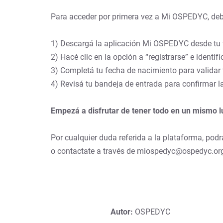
Para acceder por primera vez a Mi OSPEDYC, deb
1) Descargá la aplicación Mi OSPEDYC desde tu t
2) Hacé clic en la opción a “registrarse” e identif
3) Completá tu fecha de nacimiento para validar t
4) Revisá tu bandeja de entrada para confirmar la 
Empezá a disfrutar de tener todo en un mismo l
Por cualquier duda referida a la plataforma, podr
o contactate a través de miospedyc@ospedyc.org
Autor:
OSPEDYC