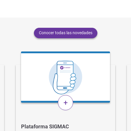
Conocer todas las novedades
+
Plataforma SIGMAC