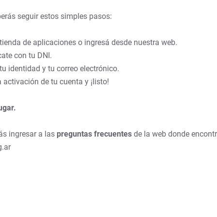
erás seguir estos simples pasos:
ienda de aplicaciones o ingresá desde nuestra web.
ícate con tu DNI.
u identidad y tu correo electrónico.
activación de tu cuenta y ¡listo!
ugar.
ás ingresar a las
preguntas frecuentes
de la web donde encontr
.ar