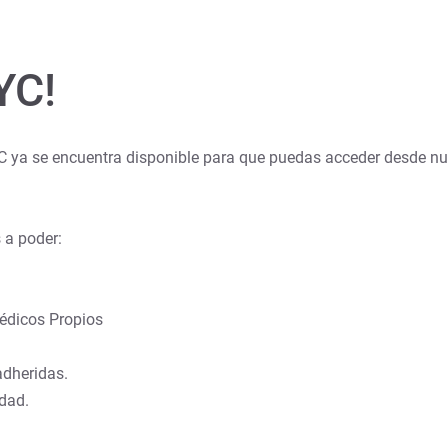
YC!
ya se encuentra disponible para que puedas acceder desde nue
 a poder:
Médicos Propios
adheridas.
dad.