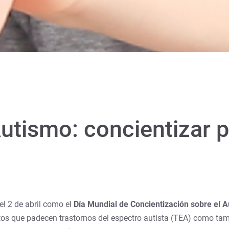
utismo: concientizar p
l 2 de abril como el
Día Mundial de Concientización sobre el 
ltos que padecen trastornos del espectro autista (TEA) como tam