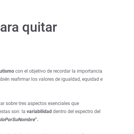
ara quitar
Autismo
con el objetivo de recordar la importancia
bién reafirmar los valores de igualdad, equidad e
ar sobre tres aspectos esenciales que
estas son: la
variabilidad
dentro del espectro del
loPorSuNombre
”.