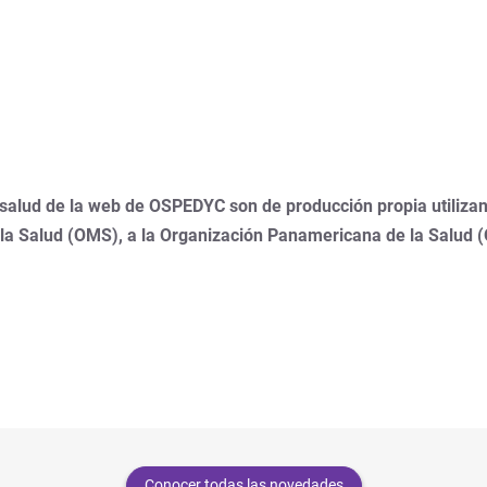
 salud de la web de OSPEDYC son de producción propia utilizan
 la Salud (OMS), a la Organización Panamericana de la Salud 
Conocer todas las novedades