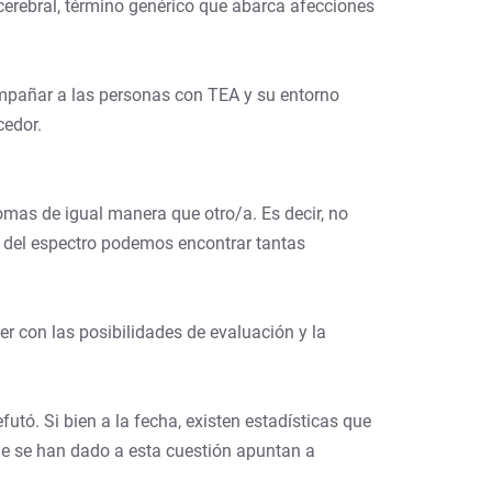
cerebral, término genérico que abarca afecciones
ompañar a las personas con TEA y su entorno
cedor.
omas de igual manera que otro/a. Es decir, no
o del espectro podemos encontrar tantas
er con las posibilidades de evaluación y la
tó. Si bien a la fecha, existen estadísticas que
e se han dado a esta cuestión apuntan a