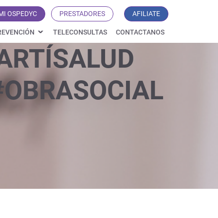
MI OSPEDYC
PRESTADORES
AFILIATE
REVENCIÓN
TELECONSULTAS
CONTACTANOS
ARTÍSALUD
#OBRASOCIAL