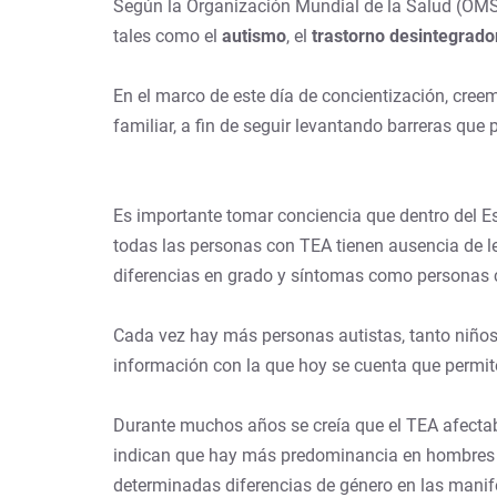
Según la Organización Mundial de la Salud (OMS)
tales como el
autismo
, el
trastorno desintegrador
En el marco de este día de concientización, cre
familiar, a fin de seguir levantando barreras que
Es importante tomar conciencia que dentro del Es
todas las personas con TEA tienen ausencia de le
diferencias en grado y síntomas como personas c
Cada vez hay más personas autistas, tanto niños c
información con la que hoy se cuenta que permit
Durante muchos años se creía que el TEA afectaba
indican que hay más predominancia en hombres q
determinadas diferencias de género en las manif