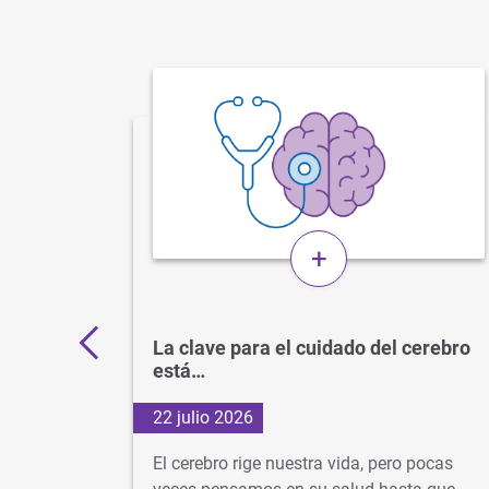
+
 por
La clave para el cuidado del cerebro
está…
22 julio 2026
d
El cerebro rige nuestra vida, pero pocas