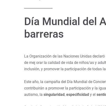
Día Mundial del A
barreras
La Organización de las Naciones Unidas declaró e
de mej orar la calidad de vida de niños/as y adu
inclusión, y promover la participación de todas 
Este año, la campaña del Día Mundial de Concienc
contribuirán a promover la participación y la igu
autismo, la
singularidad
,
especificidad
y el
senti