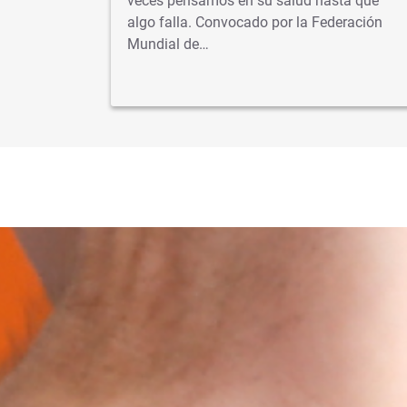
s veces
veces pensamos en su salud hasta que
algo falla. Convocado por la Federación
dad…
Mundial de…