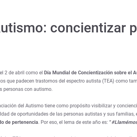
utismo: concientizar p
l 2 de abril como el
Día Mundial de Concientización sobre el 
ltos que padecen trastornos del espectro autista (TEA) como tam
las personas con autismo.
iación del Autismo tiene como propósito visibilizar y concienci
aldad de oportunidades de las personas autistas y sus familias, 
do de pertenencia
. Por eso, el lema de este año es:
“
#Llamémos