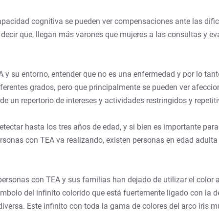
capacidad cognitiva se pueden ver compensaciones ante las dific
e decir que, llegan más varones que mujeres a las consultas y e
y su entorno, entender que no es una enfermedad y por lo tanto 
ferentes grados, pero que principalmente se pueden ver afeccion
 un repertorio de intereses y actividades restringidos y repetiti
ectar hasta los tres años de edad, y si bien es importante para e
 personas con TEA va realizando, existen personas en edad adulta
ersonas con TEA y sus familias han dejado de utilizar el color a
símbolo del infinito colorido que está fuertemente ligado con la 
diversa. Este infinito con toda la gama de colores del arco iris 