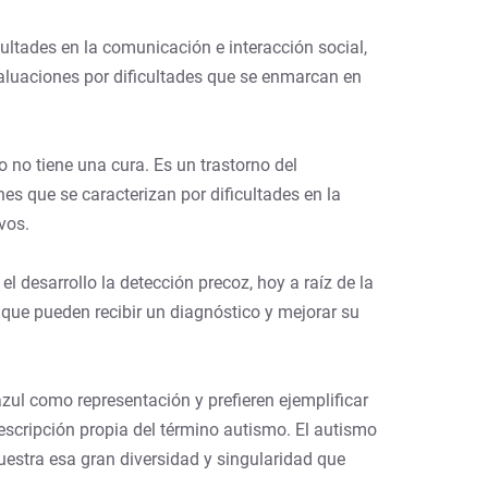
ultades en la comunicación e interacción social,
valuaciones por dificultades que se enmarcan en
no tiene una cura. Es un trastorno del
es que se caracterizan por dificultades en la
vos.
l desarrollo la detección precoz, hoy a raíz de la
 que pueden recibir un diagnóstico y mejorar su
zul como representación y prefieren ejemplificar
descripción propia del término autismo. El autismo
muestra esa gran diversidad y singularidad que