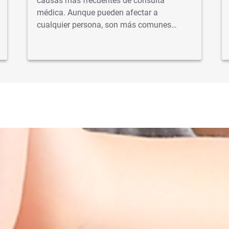
causas más frecuentes de consulta
médica. Aunque pueden afectar a
cualquier persona, son más comunes…