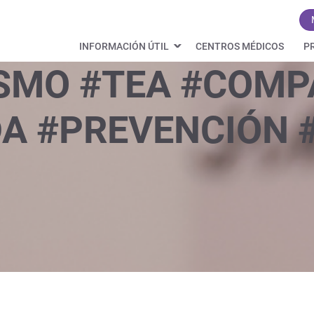
INFORMACIÓN ÚTIL
CENTROS MÉDICOS
P
SMO #TEA #COMP
A #PREVENCIÓN 