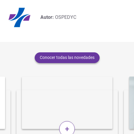
Autor:
OSPEDYC
Conocer todas las novedades
+