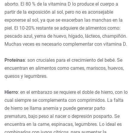
aborto. El 80 % de la vitamina D lo produce el cuerpo a
partir de la exposición al sol, pero no es aconsejable
exponerse al sol, ya que se exacerban las manchas en la
piel. El 10-20% restante se adquiere de alimentos como:
pescado azul, yema de huevo, hígado, lácteos, champiñón.
Muchas veces es necesario complementar con vitamina D.
Proteínas
: son cruciales para el crecimiento del bebé. Se
encuentran en alimentos como carnes, mariscos, huevos,
quesos y legumbres.
Hierro
: en el embarazo se requiere el doble de hierro, con lo
cual siempre se complementa con comprimidos. La falta
de hierro se llama anemia y puede generar parto
prematuro, bajo peso al nacer o depresión posparto. Se
encuentra en la carne, espinacas, legumbres. Lo ideal es
combinarlos con jugos cítricos, para aumentar la