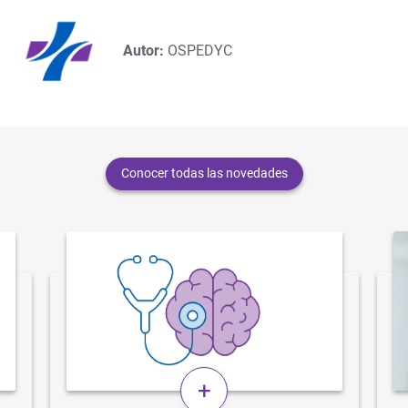
Autor:
OSPEDYC
Conocer todas las novedades
+