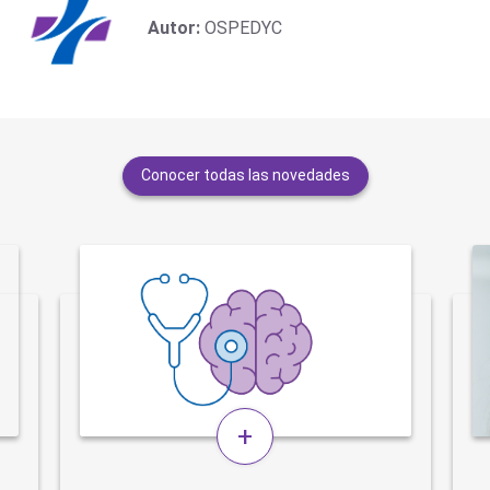
Autor:
OSPEDYC
Conocer todas las novedades
+