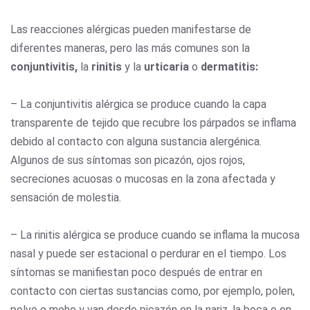
Las reacciones alérgicas pueden manifestarse de
diferentes maneras, pero las más comunes son la
conjuntivitis,
la
rinitis
y la
urticaria
o
dermatitis:
– La conjuntivitis alérgica se produce cuando la capa
transparente de tejido que recubre los párpados se inflama
debido al contacto con alguna sustancia alergénica.
Algunos de sus síntomas son picazón, ojos rojos,
secreciones acuosas o mucosas en la zona afectada y
sensación de molestia.
– La rinitis alérgica se produce cuando se inflama la mucosa
nasal y puede ser estacional o perdurar en el tiempo. Los
síntomas se manifiestan poco después de entrar en
contacto con ciertas sustancias como, por ejemplo, polen,
polvo o moho y van desde picazón en la nariz, la boca o en