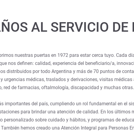
AÑOS AL SERVICIO DE
imos nuestras puertas en 1972 para estar cerca tuyo. Cada d
 nos definen: calidad, experiencia del beneficiario/a, innovac
ios distribuidos por todo Argentina y más de 70 puntos de cont
 urgencias médicas, traslados y derivaciones, visitas médicas a
o, red de farmacias, oftalmología, discapacidad y muchas otras.
s importantes del país, cumpliendo un rol fundamental en el si
taciones para brindar una atención de calidad. En los últimos
o personalizado sobre cuidado y hábitos, y programas de educa
. También hemos creado una Atención Integral para Personas E