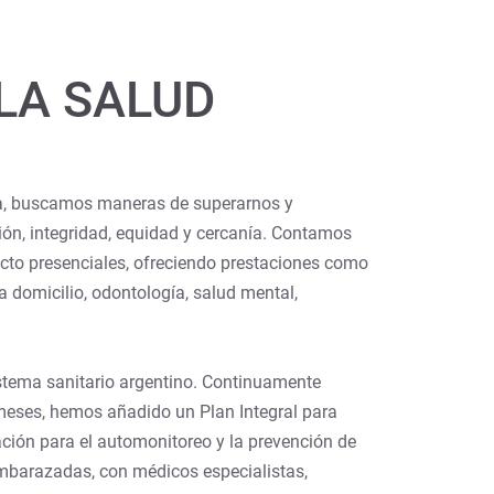
 LA SALUD
ía, buscamos maneras de superarnos y
ión, integridad, equidad y cercanía. Contamos
acto presenciales, ofreciendo prestaciones como
 domicilio, odontología, salud mental,
stema sanitario argentino. Continuamente
 meses, hemos añadido un Plan Integral para
ción para el automonitoreo y la prevención de
mbarazadas, con médicos especialistas,