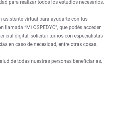
idad para realizar todos los estudios necesarios.
 asistente virtual para ayudarte con tus
stión llamada “Mi OSPEDYC”, que podés acceder
cial digital, solicitar turnos con especialistas
cias en caso de necesidad, entre otras cosas.
salud de todas nuestras personas beneficiarias,