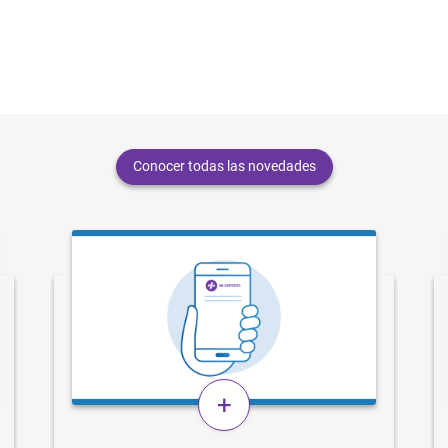
Conocer todas las novedades
+