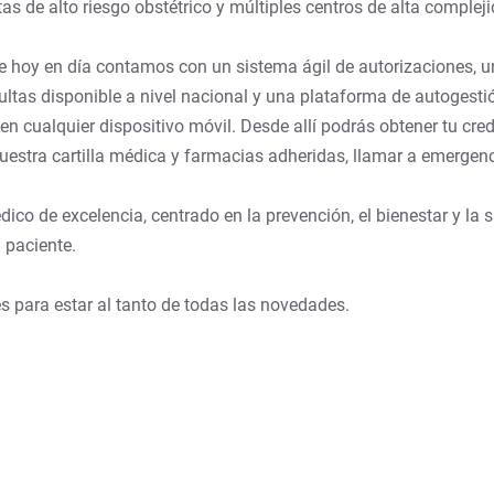
tas de alto riesgo obstétrico y múltiples centros de alta complej
 hoy en día contamos con un sistema ágil de autorizaciones, un
sultas disponible a nivel nacional y una plataforma de autoge
cualquier dispositivo móvil. Desde allí podrás obtener tu creden
uestra cartilla médica y farmacias adheridas, llamar a emergen
ico de excelencia, centrado en la prevención, el bienestar y la 
l paciente.
es para estar al tanto de todas las novedades.