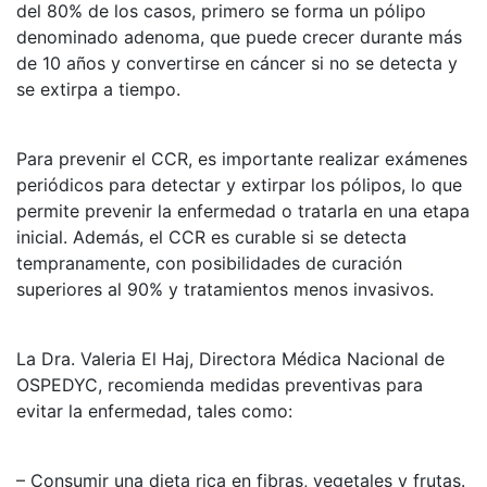
del 80% de los casos, primero se forma un pólipo
denominado adenoma, que puede crecer durante más
de 10 años y convertirse en cáncer si no se detecta y
se extirpa a tiempo.
Para prevenir el CCR, es importante realizar exámenes
periódicos para detectar y extirpar los pólipos, lo que
permite prevenir la enfermedad o tratarla en una etapa
inicial. Además, el CCR es curable si se detecta
tempranamente, con posibilidades de curación
superiores al 90% y tratamientos menos invasivos.
La Dra. Valeria El Haj, Directora Médica Nacional de
OSPEDYC, recomienda medidas preventivas para
evitar la enfermedad, tales como:
– Consumir una dieta rica en fibras, vegetales y frutas.