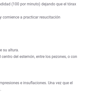
ndidad (100 por minuto) dejando que el tórax
y comience a practicar resucitación
e su altura.
 centro del esternón, entre los pezones, o con
mpresiones e insuflaciones. Una vez que el
.