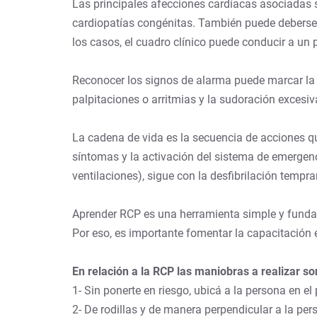
Las principales afecciones cardíacas asociadas so
cardiopatías congénitas. También puede deberse
los casos, el cuadro clínico puede conducir a un p
Reconocer los signos de alarma puede marcar la dif
palpitaciones o arritmias y la sudoración exces
La cadena de vida es la secuencia de acciones q
síntomas y la activación del sistema de emergenc
ventilaciones), sigue con la desfibrilación temp
Aprender RCP es una herramienta simple y fundame
Por eso, es importante fomentar la capacitación
En relación a la RCP
las maniobras a realizar so
1- Sin ponerte en riesgo, ubicá a la persona en e
2- De rodillas y de manera perpendicular a la pe