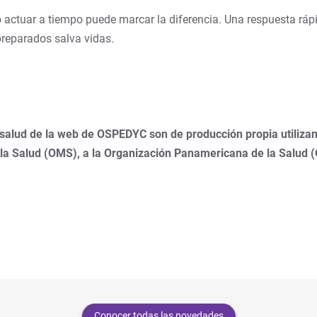
o actuar a tiempo puede marcar la diferencia. Una respuesta ráp
preparados salva vidas.
 salud de la web de OSPEDYC son de producción propia utilizan
 la Salud (OMS), a la Organización Panamericana de la Salud 
Conocer todas las novedades