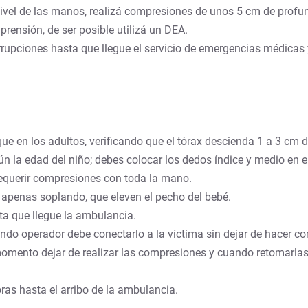
nivel de las manos, realizá compresiones de unos 5 cm de profu
rensión, de ser posible utilizá un DEA.
rrupciones hasta que llegue el servicio de emergencias médicas 
e en los adultos, verificando que el tórax descienda 1 a 3 cm d
ún la edad del niño; debes colocar los dedos índice y medio en el
equerir compresiones con toda la mano.
 apenas soplando, que eleven el pecho del bebé.
ta que llegue la ambulancia.
do operador debe conectarlo a la víctima sin dejar de hacer co
momento dejar de realizar las compresiones y cuando retomarlas
as hasta el arribo de la ambulancia.