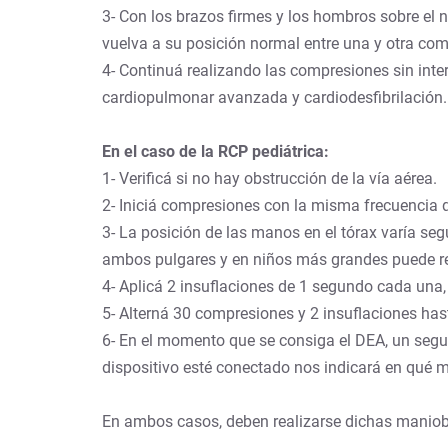
3- Con los brazos firmes y los hombros sobre el 
vuelva a su posición normal entre una y otra comp
4- Continuá realizando las compresiones sin inte
cardiopulmonar avanzada y cardiodesfibrilación.
En el caso de la RCP pediátrica:
1- Verificá si no hay obstrucción de la vía aérea.
2- Iniciá compresiones con la misma frecuencia qu
3- La posición de las manos en el tórax varía seg
ambos pulgares y en niños más grandes puede r
4- Aplicá 2 insuflaciones de 1 segundo cada una,
5- Alterná 30 compresiones y 2 insuflaciones has
6- En el momento que se consiga el DEA, un segun
dispositivo esté conectado nos indicará en qué 
En ambos casos, deben realizarse dichas maniobr