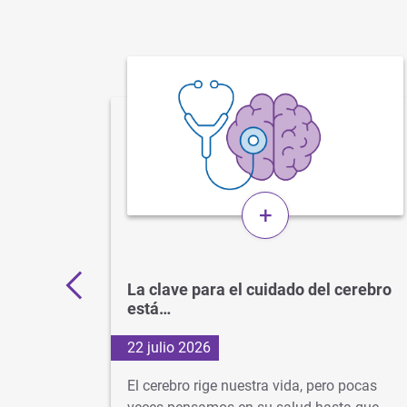
+
 por
La clave para el cuidado del cerebro
está…
22 julio 2026
d
El cerebro rige nuestra vida, pero pocas