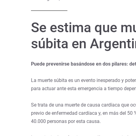
Se estima que m
súbita en Argent
Puede prevenirse basándose en dos pilares: de
La muerte súbita es un evento inesperado y pote
para actuar ante esta emergencia a tiempo depen
Se trata de una muerte de causa cardíaca que ocu
previo de enfermedad cardíaca y, en más del 50 %
40.000 personas por esta causa.