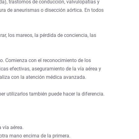
da), trastornos de conducción, valvulopatías y
a de aneurismas o disección aórtica. En todos
rar, los mareos, la pérdida de conciencia, las
o. Comienza con el reconocimiento de los
cas efectivas, aseguramiento de la vía aérea y
inaliza con la atención médica avanzada.
r utilizarlos también puede hacer la diferencia.
 vía aérea.
a otra mano encima de la primera.