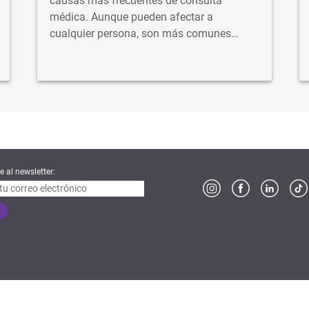
causas más frecuentes de consulta
médica. Aunque pueden afectar a
cualquier persona, son más comunes…
e al newsletter:
no de Control de Obras Sociales y entidades de Medicina Prepaga | 0800-222-SALUD