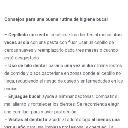
Consejos para una buena rutina de higiene bucal
–
Cepillado correcto
: cepillarse los dientes al menos
dos
veces al día
con una pasta con flúor. Usar un cepillo de
cerdas suaves y reemplazarlo cada tres meses o cuando
esté desgastado.
–
Uso de hilo dental
: pasarlo
una vez al día
elimina restos
de comida y placa bacteriana en zonas donde el cepillo no
llega, reduciendo el riesgo de caries y enfermedades en las
encías.
–
Enjuague bucal
: ayuda a eliminar bacterias, combatir el
mal aliento y fortalecer los dientes. Se recomienda elegir
uno con flúor para mayor protección.
–
Visitas al dentista
: acudir al odontólogo
al menos una
vez al año
para una limpieza profesional y chequeo. La