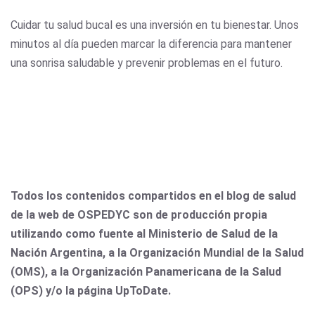
Cuidar tu salud bucal es una inversión en tu bienestar. Unos
minutos al día pueden marcar la diferencia para mantener
una sonrisa saludable y prevenir problemas en el futuro.
Todos los contenidos compartidos en el blog de salud
de la web de OSPEDYC son de producción propia
utilizando como fuente al Ministerio de Salud de la
Nación Argentina, a la Organización Mundial de la Salud
(OMS), a la Organización Panamericana de la Salud
(OPS) y/o la página UpToDate.