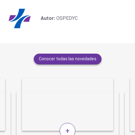
Autor:
OSPEDYC
Conocer todas las novedades
+