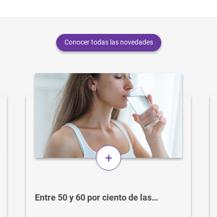
Conocer todas las novedades
+
Entre 50 y 60 por ciento de las…