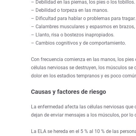
– Debilidad en las piernas, los pies o los tobillos.
– Debilidad o torpeza en las manos.
– Dificultad para hablar o problemas para tragar.
– Calambres musculares y espasmos en brazos,
– Llanto, risa o bostezos inapropiados.
– Cambios cognitivos y de comportamiento.
Con frecuencia comienza en las manos, los pies 
células nerviosas se destruyen, los músculos se d
dolor en los estadios tempranos y es poco comú
Causas y factores de riesgo
La enfermedad afecta las células nerviosas que 
dejan de enviar mensajes a los músculos, por lo 
La ELA se hereda en el 5 % al 10 % de las persona