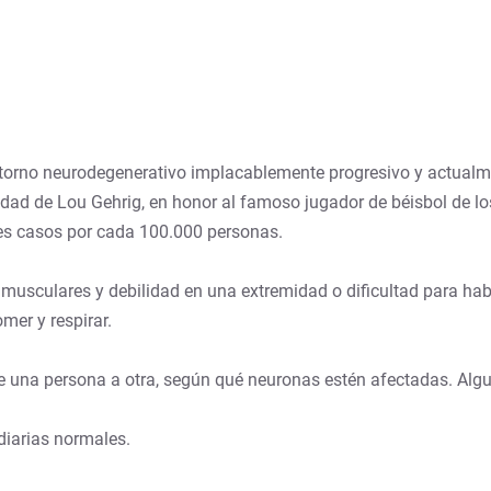
rastorno neurodegenerativo implacablemente progresivo y actual
d de Lou Gehrig, en honor al famoso jugador de béisbol de los
res casos por cada 100.000 personas.
sculares y debilidad en una extremidad o dificultad para habla
mer y respirar.
 una persona a otra, según qué neuronas estén afectadas. Algu
 diarias normales.