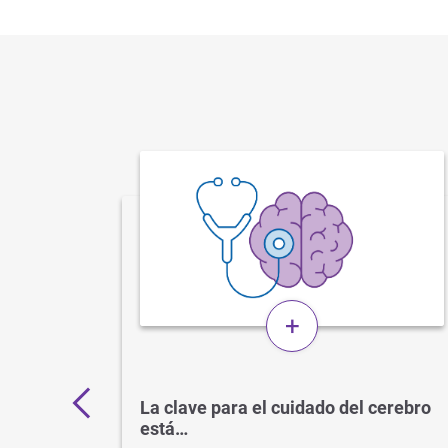
+
 por
La clave para el cuidado del cerebro
está…