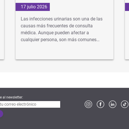
17 julio 2026
Las infecciones urinarias son una de las
causas más frecuentes de consulta
médica. Aunque pueden afectar a
cualquier persona, son más comunes…
e al newsletter: