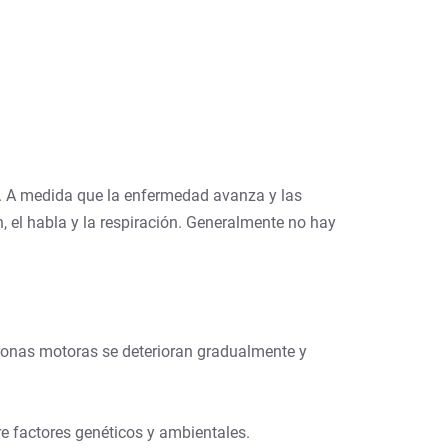
o. A medida que la enfermedad avanza y las
, el habla y la respiración. Generalmente no hay
uronas motoras se deterioran gradualmente y
re factores genéticos y ambientales.