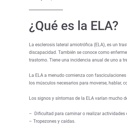
¿Qué es la ELA?
La esclerosis lateral amiotrófica (ELA), es un t
discapacidad. También se conoce como enfermeda
trastorno. Tiene una incidencia anual de uno a t
La ELA a menudo comienza con fasciculaciones mu
los músculos necesarios para moverse, hablar, co
Los signos y síntomas de la ELA varían mucho de
–
Dificultad para caminar o realizar actividades
– Tropezones y caídas.