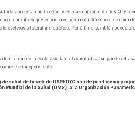
 sufrirla aumenta con la edad, y es más común entre los 40 y me
omún en hombres que en mujeres, pero esta diferencia de sexo 
e la esclerosis lateral amiotrófica. Por último, también puede af
rtir el daño de la esclerosis lateral amiotrófica, se puede retras
 cómodo e independiente.
 de salud de la web de OSPEDYC son de producción propia 
ión Mundial de la Salud (OMS), a la Organización Panameric