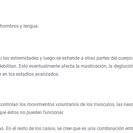
 hombros y lengua.
o las extremidades y luego se extiende a otras partes del cuerp
ebilitan. Esto eventualmente afecta la masticación, la deglución
n en los estadios avanzados.
controlan los movimientos voluntarios de los músculos, las ne
que éstos no pueden funcionar.
s. En el resto de los casos, se cree que es una combinación ent