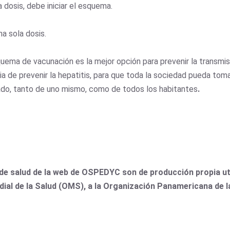
 dosis, debe iniciar el esquema.
na sola dosis.
ema de vacunación es la mejor opción para prevenir la transmis
 de prevenir la hepatitis, para que toda la sociedad pueda toma
dado, tanto de uno mismo, como de todos los habitantes
.
de salud de la web de OSPEDYC son de producción propia uti
dial de la Salud (OMS), a la Organización Panamericana de 