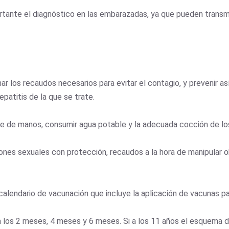
rtante el diagnóstico en las embarazadas, ya que pueden transmiti
los recaudos necesarios para evitar el contagio, y prevenir así
patitis de la que se trate.
ne de manos, consumir agua potable y la adecuada cocción de lo
iones sexuales con protección, recaudos a la hora de manipular 
alendario de vacunación que incluye la aplicación de vacunas para
o a los 2 meses, 4 meses y 6 meses. Si a los 11 años el esquema