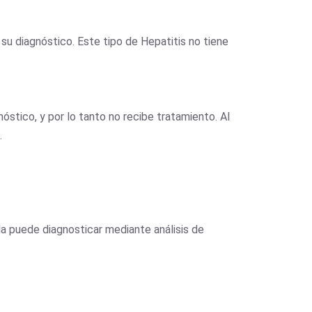
u diagnóstico. Este tipo de Hepatitis no tiene
stico, y por lo tanto no recibe tratamiento. Al
.
la puede diagnosticar mediante análisis de