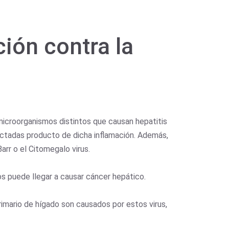
ión contra la
5 microorganismos distintos que causan hepatitis
 afectadas producto de dicha inflamación. Además,
arr o el Citomegalo virus.
sos puede llegar a causar cáncer hepático.
rimario de hígado son causados por estos virus,