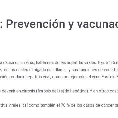
: Prevención y vacunac
la causa es un virus, hablamos de las hepatitis virales. Existen 
 D y E; en los cuales el hígado se inflama, y sus funciones se ven
én producir hepatitis viral, como por ejemplo, el virus Epstein B
evenir en cirrosis (fibrosis del tejido hepático). Y en otros ca
titis virales, así como también el 78 % de los casos de cáncer p