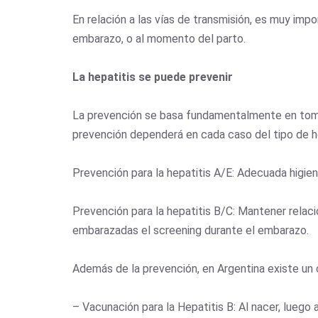
En relación a las vías de transmisión, es muy impo
embarazo, o al momento del parto.
La hepatitis se puede prevenir
La prevención se basa fundamentalmente en tomar 
prevención dependerá en cada caso del tipo de he
Prevención para la hepatitis A/E: Adecuada higie
Prevención para la hepatitis B/C: Mantener relac
embarazadas el screening durante el embarazo.
Además de la prevención, en Argentina existe un c
– Vacunación para la Hepatitis B: Al nacer, lueg