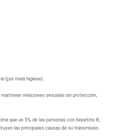
l (por mala higiene).
, mantener relaciones sexuales sin protección,
tima que un 5% de las personas con hepatitis B,
tuyen las principales causas de su transmisión.