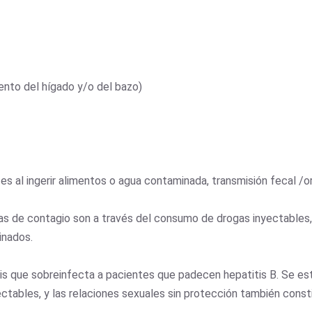
nto del hígado y/o del bazo)
s al ingerir alimentos o agua contaminada, transmisión fecal /ora
vías de contagio son a través del consumo de drogas inyectables
minados.
itis que sobreinfecta a pacientes que padecen hepatitis B. Se es
ectables, y las relaciones sexuales sin protección también consti