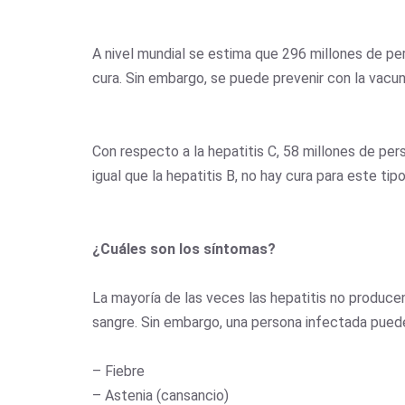
A nivel mundial se estima que 296 millones de pe
cura. Sin embargo, se puede prevenir con la vacun
Con respecto a la hepatitis C, 58 millones de pe
igual que la hepatitis B, no hay cura para este ti
¿Cuáles son los síntomas?
La mayoría de las veces las hepatitis no producen
sangre. Sin embargo, una persona infectada pued
– Fiebre
– Astenia (cansancio)