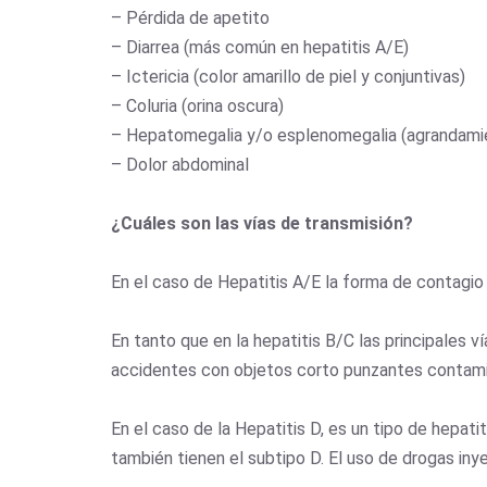
– Pérdida de apetito
– Diarrea (más común en hepatitis A/E)
– Ictericia (color amarillo de piel y conjuntivas)
– Coluria (orina oscura)
– Hepatomegalia y/o esplenomegalia (agrandamie
– Dolor abdominal
¿Cuáles son las vías de transmisión?
En el caso de Hepatitis A/E la forma de contagio e
En tanto que en la hepatitis B/C las principales 
accidentes con objetos corto punzantes conta
En el caso de la Hepatitis D, es un tipo de hepat
también tienen el subtipo D. El uso de drogas iny