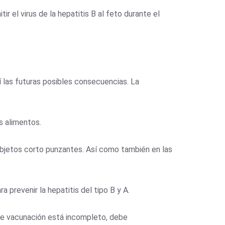
r el virus de la hepatitis B al feto durante el
 las futuras posibles consecuencias. La
s alimentos.
objetos corto punzantes. Así como también en las
 prevenir la hepatitis del tipo B y A.
 de vacunación está incompleto, debe