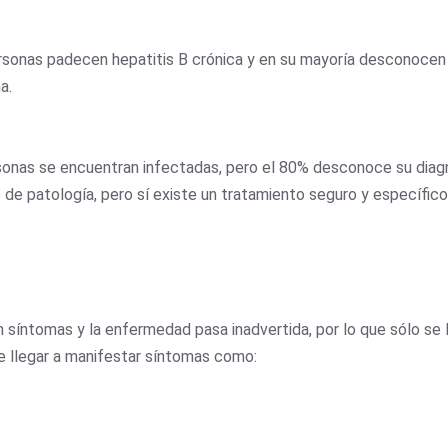
rsonas padecen hepatitis B crónica y en su mayoría desconocen s
a.
rsonas se encuentran infectadas, pero el 80% desconoce su diagnó
po de patología, pero sí existe un tratamiento seguro y específico
 síntomas y la enfermedad pasa inadvertida, por lo que sólo se 
e llegar a manifestar síntomas como: