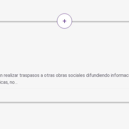
+
realizar traspasos a otras obras sociales difundiendo informa
icas, no…