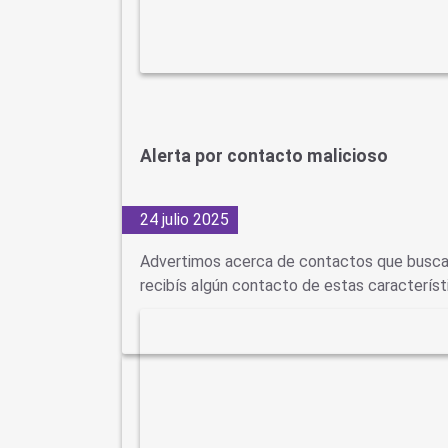
Alerta por contacto malicioso
24 julio 2025
Advertimos acerca de contactos que buscan 
recibís algún contacto de estas característ