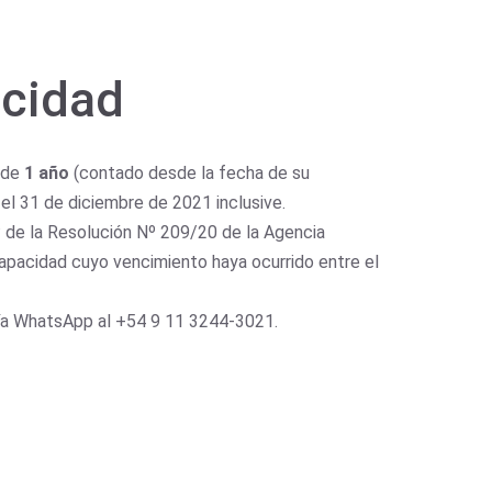
acidad
o de
1 año
(contado desde la fecha de su
 el 31 de diciembre de 2021 inclusive.
1º de la Resolución Nº 209/20 de la Agencia
capacidad cuyo vencimiento haya ocurrido entre el
ía WhatsApp al +54 9 11 3244-3021.