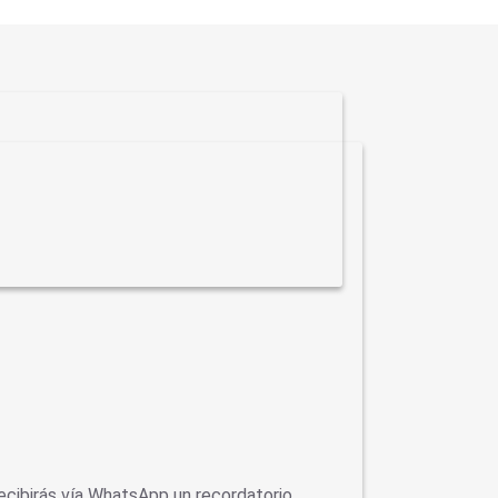
ecibirás vía WhatsApp un recordatorio…