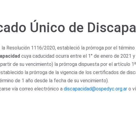
ficado Único de Discap
 la Resolución 1116/2020, estableció la prórroga por el términ
capacidad
cuya caducidad ocurra entre el 1° de enero de 2021 y
 partir de su vencimiento) la prórroga dispuesta por el artículo 
stablecido la prórroga de la vigencia de los certificados de dis
término de 1 año desde la fecha de su vencimiento).
carse vía correo electrónico a
discapacidad@ospedyc.org.ar
o v