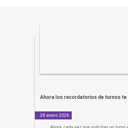
Ahora los recordatorios de turnos te
28 enero 2026
Ahora, cada vez que solicites un turn