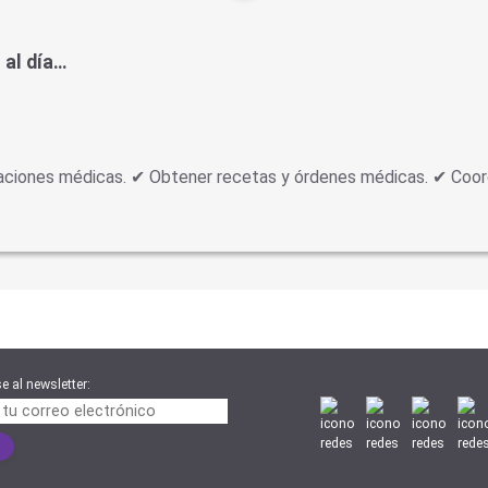
 al día…
izaciones médicas. ✔ Obtener recetas y órdenes médicas. ✔ Coor
e al newsletter: