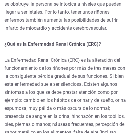
se obstruye, la persona se intoxica a niveles que pueden
llegar a ser letales. Por lo tanto, tener unos riñones
enfermos también aumenta las posibilidades de sufrir
infarto de miocardio y accidente cerebrovascular.
¿Qué es la Enfermedad Renal Crónica (ERC)?
La Enfermedad Renal Crónica (ERC) es la alteración del
funcionamiento de los riñones por más de tres meses con
la consiguiente pérdida gradual de sus funciones. Si bien
esta enfermedad suele ser silenciosa. Existen algunos
síntomas a los que se debe prestar atención como por
ejemplo: cambio en los hábitos de orinar y de sueño, orina
espumosa, muy pálida o más oscura de lo normal;
presencia de sangre en la orina, hinchazón en los tobillos,
pies, piernas o manos; náuseas frecuentes, percepción de
sabor metálico en los alimentos, falta de aire (incluso