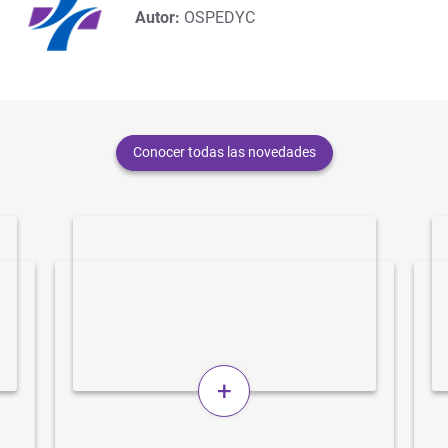
Autor:
OSPEDYC
Conocer todas las novedades
+