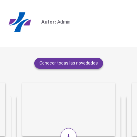
Autor:
Admin
Conocer todas las novedades
+