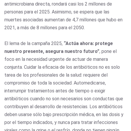
antimicrobiana directa, rondará casi los 2 millones de
personas para el 2025. Asimismo, se espera que las
muertes asociadas aumentan de 4,7 millones que hubo en
2021, a más de 8 millones para el 2050.
El lema de la campaña 2025,
“Actúa ahora: protege
nuestro presente, asegura nuestro futuro”
, pone el
foco en la necesidad urgente de actuar de manera
conjunta. Cuidar la eficacia de los antibióticos no es solo
tarea de los profesionales de la salud: requiere del
compromiso de toda la sociedad. Automedicarse,
interrumpir tratamientos antes de tiempo o exigir
antibióticos cuando no son necesarios son conductas que
contribuyen al desarrollo de resistencias. Los antibióticos
deben usarse sólo bajo prescripción médica, en las dosis y
por el tiempo indicados, y nunca para tratar infecciones
virales como la gripe o el resfrío, donde no tienen ningún