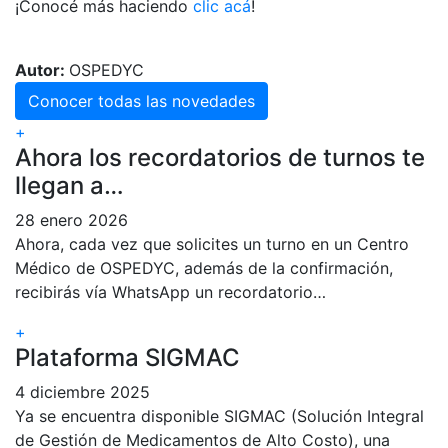
¡Conocé más haciendo
clic acá
!
Autor:
OSPEDYC
Conocer todas las novedades
+
Ahora los recordatorios de turnos te
llegan a…
28 enero 2026
Ahora, cada vez que solicites un turno en un Centro
Médico de OSPEDYC, además de la confirmación,
recibirás vía WhatsApp un recordatorio…
+
Plataforma SIGMAC
4 diciembre 2025
Ya se encuentra disponible SIGMAC (Solución Integral
de Gestión de Medicamentos de Alto Costo), una