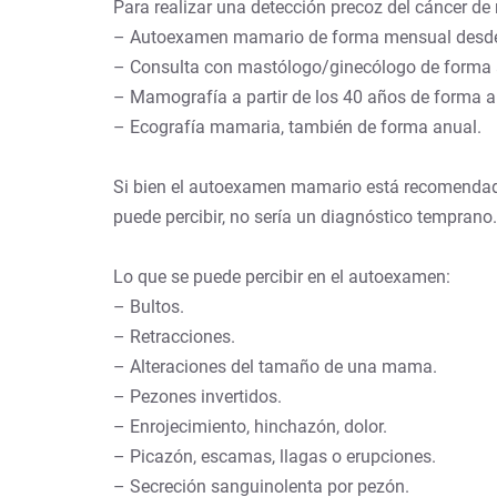
Para realizar una detección precoz del cáncer d
– Autoexamen mamario de forma mensual desde
– Consulta con mastólogo/ginecólogo de forma 
– Mamografía a partir de los 40 años de forma 
– Ecografía mamaria, también de forma anual.
Si bien el autoexamen mamario está recomendado
puede percibir, no sería un diagnóstico temprano.
Lo que se puede percibir en el autoexamen:
– Bultos.
– Retracciones.
– Alteraciones del tamaño de una mama.
– Pezones invertidos.
– Enrojecimiento, hinchazón, dolor.
– Picazón, escamas, llagas o erupciones.
– Secreción sanguinolenta por pezón.