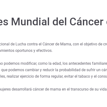
es Mundial del Cánce
ional de Lucha contra el Cáncer de Mama, con el objetivo de c
amientos oportunos y efectivos.
 no podemos modificar, como la edad, los antecedentes familiar
o que podemos cambiar y reducir la probabilidad de sufrir un 
s, realizar ejercicio de forma regular, evitar el tabaco y el con
ujeres desarrollará cáncer de mama en el transcurso de su vida,