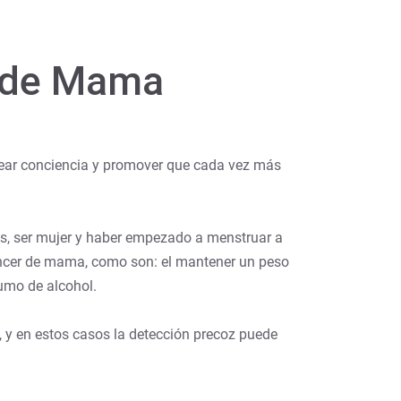
r de Mama
rear conciencia y promover que cada vez más
es, ser mujer y haber empezado a menstruar a
cáncer de mama, como son: el mantener un peso
sumo de alcohol.
 y en estos casos la detección precoz puede