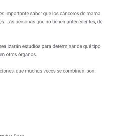
 es importante saber que los cánceres de mama
les. Las personas que no tienen antecedentes, de
ealizarán estudios para determinar de qué tipo
en otros órganos.
opciones, que muchas veces se combinan, son: