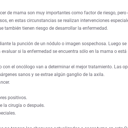
cer de mama son muy importantes como factor de riesgo, pero
sos, en estas circunstancias se realizan intervenciones especia
ue también tienen riesgo de desarrollar la enfermedad.
iante la punción de un nódulo o imagen sospechosa. Luego se r
a evaluar si la enfermedad se encuentra sólo en la mama o está 
to con el oncólogo van a determinar el mejor tratamiento. Las 
márgenes sanos y se extrae algún ganglio de la axila.
áncer.
res positivos.
e la cirugía o después.
eciales.