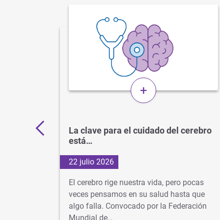
+
 por
La clave para el cuidado del cerebro
está…
22 julio 2026
d
El cerebro rige nuestra vida, pero pocas
s veces
veces pensamos en su salud hasta que
algo falla. Convocado por la Federación
dad…
Mundial de…