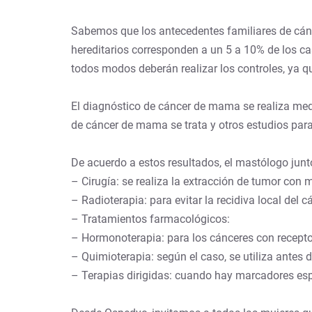
Sabemos que los antecedentes familiares de cán
hereditarios corresponden a un 5 a 10% de los ca
todos modos deberán realizar los controles, ya q
El diagnóstico de cáncer de mama se realiza med
de cáncer de mama se trata y otros estudios par
De acuerdo a estos resultados, el mastólogo jun
– Cirugía: se realiza la extracción de tumor con 
– Radioterapia: para evitar la recidiva local del c
– Tratamientos farmacológicos:
– Hormonoterapia: para los cánceres con recepto
– Quimioterapia: según el caso, se utiliza antes d
– Terapias dirigidas: cuando hay marcadores esp