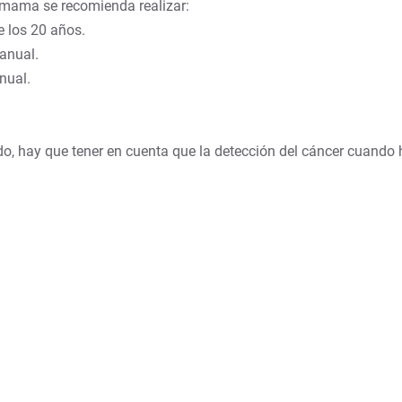
e mama se recomienda realizar:
 los 20 años.
anual.
anual.
, hay que tener en cuenta que la detección del cáncer cuando