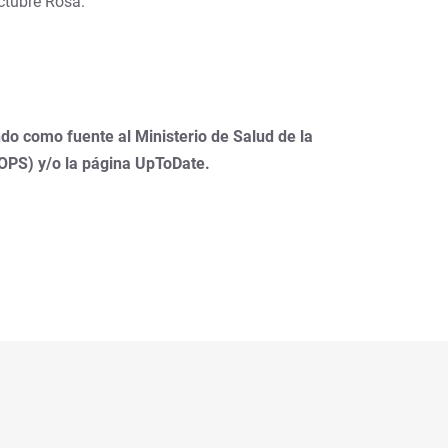
ctubre Rosa.
do como fuente al Ministerio de Salud de la
(OPS) y/o la página UpToDate.