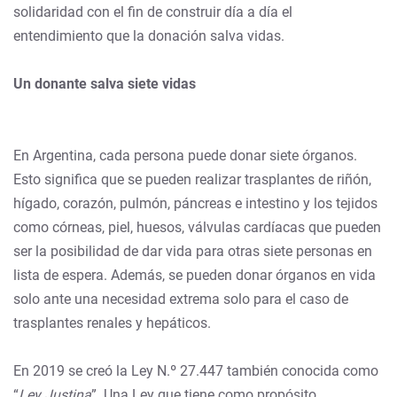
solidaridad con el fin de construir día a día el
entendimiento que la donación salva vidas.
Un donante salva siete vidas
En Argentina, cada persona puede donar siete órganos.
Esto significa que se pueden realizar trasplantes de riñón,
hígado, corazón, pulmón, páncreas e intestino y los tejidos
como córneas, piel, huesos, válvulas cardíacas que pueden
ser la posibilidad de dar vida para otras siete personas en
lista de espera. Además, se pueden donar órganos en vida
solo ante una necesidad extrema solo para el caso de
trasplantes renales y hepáticos.
En 2019 se creó la Ley N.º 27.447 también conocida como
“
Ley Justina
”. Una Ley que tiene como propósito,