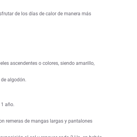
isfrutar de los días de calor de manera más
eles ascendentes o colores, siendo amarillo,
e de algodón.
 1 año.
o con remeras de mangas largas y pantalones