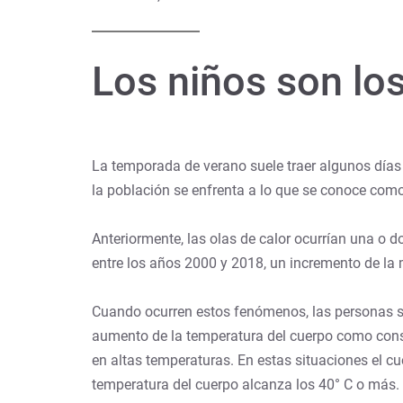
Los niños son los
La temporada de verano suele traer algunos días
la población se enfrenta a lo que se conoce como
Anteriormente, las olas de calor ocurrían una o 
entre los años 2000 y 2018, un incremento de la m
Cuando ocurren estos fenómenos, las personas so
aumento de la temperatura del cuerpo como conse
en altas temperaturas. En estas situaciones el cue
temperatura del cuerpo alcanza los 40° C o más.