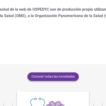
 salud de la web de OSPEDYC son de producción propia utilizan
 la Salud (OMS), a la Organización Panamericana de la Salud 
Conocer todas las novedades