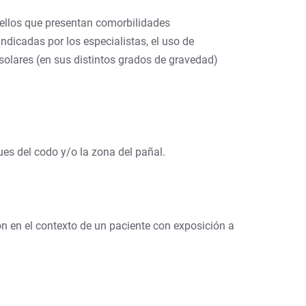
ellos que presentan comorbilidades
indicadas por los especialistas, el uso de
solares (en sus distintos grados de gravedad)
gues del codo y/o la zona del pañal.
ón en el contexto de un paciente con exposición a