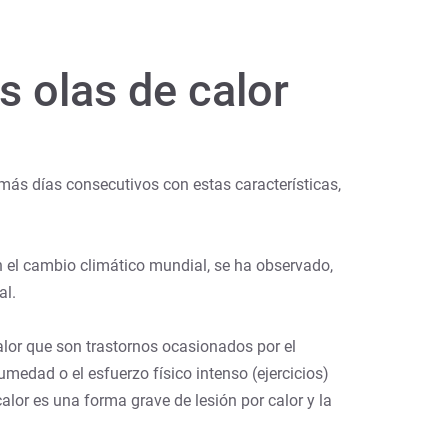
s olas de calor
más días consecutivos con estas características,
n el cambio climático mundial, se ha observado,
al.
lor que son trastornos ocasionados por el
edad o el esfuerzo físico intenso (ejercicios)
calor es una forma grave de lesión por calor y la