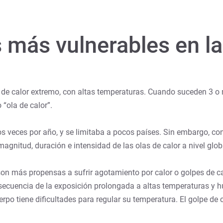
 más vulnerables en la
 de calor extremo, con altas temperaturas. Cuando suceden 3 o 
 “ola de calor”.
dos veces por año, y se limitaba a pocos países. Sin embargo, co
agnitud, duración e intensidad de las olas de calor a nivel glob
n más propensas a sufrir agotamiento por calor o golpes de ca
cuencia de la exposición prolongada a altas temperaturas y hum
rpo tiene dificultades para regular su temperatura. El golpe de 