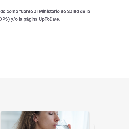
do como fuente al Ministerio de Salud de la
(OPS) y/o la página UpToDate.