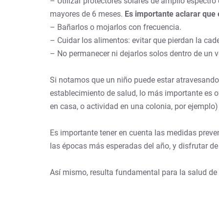
– Utilizar protectores solares de amplio espectr
mayores de 6 meses.
Es importante aclarar que e
– Bañarlos o mojarlos con frecuencia.
– Cuidar los alimentos: evitar que pierdan la cade
– No permanecer ni dejarlos solos dentro de un v
Si notamos que un niño puede estar atravesando u
establecimiento de salud, lo más importante es of
en casa, o actividad en una colonia, por ejemplo
Es importante tener en cuenta las medidas preven
las épocas más esperadas del año, y disfrutar de
Así mismo, resulta fundamental para la salud de 