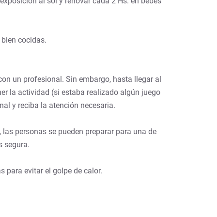
exposición al sol y renovar cada 2 Hs. en bebés
n bien cocidas.
on un profesional. Sin embargo, hasta llegar al
er la actividad (si estaba realizado algún juego
al y reciba la atención necesaria.
a, las personas se pueden preparar para una de
s segura.
para evitar el golpe de calor.