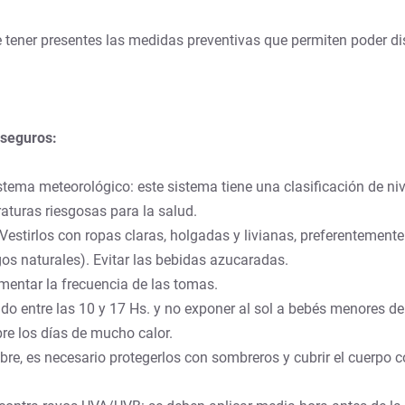
te tener presentes las medidas preventivas que permiten poder d
 seguros:
stema meteorológico: este sistema tiene una clasificación de niv
aturas riesgosas para la salud.
 Vestirlos con ropas claras, holgadas y livianas, preferentement
os naturales). Evitar las bebidas azucaradas.
umentar la frecuencia de las tomas.
ido entre las 10 y 17 Hs. y no exponer al sol a bebés menores de
ibre los días de mucho calor.
ibre, es necesario protegerlos con sombreros y cubrir el cuerp