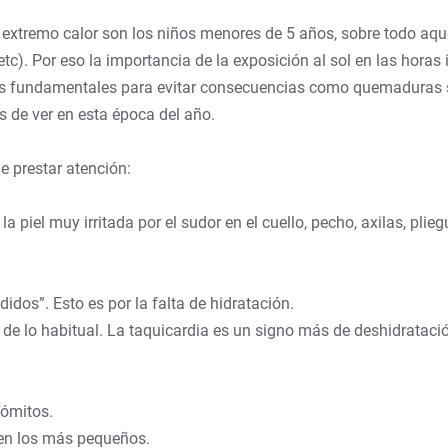
extremo calor son los niños menores de 5 años, sobre todo aqu
c). Por eso la importancia de la exposición al sol en las horas 
lares fundamentales para evitar consecuencias como quemaduras 
s de ver en esta época del año.
e prestar atención:
 piel muy irritada por el sudor en el cuello, pecho, axilas, plie
idos”. Esto es por la falta de hidratación.
 de lo habitual. La taquicardia es un signo más de deshidrataci
vómitos.
) en los más pequeños.