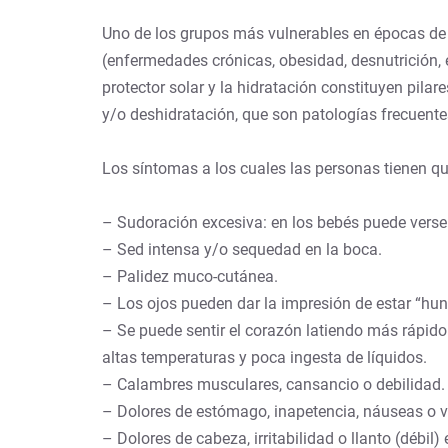
Uno de los grupos más vulnerables en épocas de 
(enfermedades crónicas, obesidad, desnutrición, et
protector solar y la hidratación constituyen pi
y/o deshidratación, que son patologías frecuente
Los síntomas a los cuales las personas tienen qu
– Sudoración excesiva: en los bebés puede verse la
– Sed intensa y/o sequedad en la boca.
– Palidez muco-cutánea.
– Los ojos pueden dar la impresión de estar “hund
– Se puede sentir el corazón latiendo más rápido
altas temperaturas y poca ingesta de líquidos.
– Calambres musculares, cansancio o debilidad.
– Dolores de estómago, inapetencia, náuseas o 
– Dolores de cabeza, irritabilidad o llanto (débil