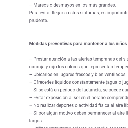
– Mareos o desmayos en los más grandes.
Para evitar llegar a estos síntomas, es importan
prudente.
Medidas preventivas para mantener a los niños
– Prestar atención a las alertas tempranas del si
naranja y rojo los colores que representan temper
– Ubicarlos en lugares frescos y bien ventilados.
– Ofrecerles líquidos constantemente (agua o jug
– Si se está en período de lactancia, se puede a
– Evitar exposición al sol en el horario comprend
– No realizar deportes o actividad física al aire l
– Si por algún motivo deben permanecer al aire l
largos.