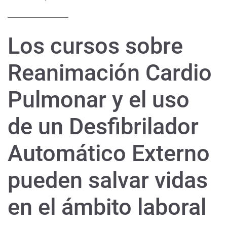
Los cursos sobre
Reanimación Cardio
Pulmonar y el uso
de un Desfibrilador
Automático Externo
pueden salvar vidas
en el ámbito laboral