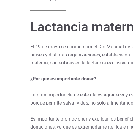
Lactancia matern
El 19 de mayo se conmemora el Día Mundial de l
países y distintas organizaciones, establecieron 
materna, con énfasis en la lactancia exclusiva d
¿Por qué es importante donar?
La gran importancia de este día es agradecer y 
porque permite salvar vidas, no solo alimentand
Es importante promocionar y explicar los benefic
donaciones, ya que es extremadamente rica en nut