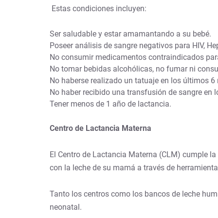
Estas condiciones incluyen:
Ser saludable y estar amamantando a su bebé.
Poseer análisis de sangre negativos para HIV, He
No consumir medicamentos contraindicados para 
No tomar bebidas alcohólicas, no fumar ni cons
No haberse realizado un tatuaje en los últimos 6
No haber recibido una transfusión de sangre en 
Tener menos de 1 año de lactancia.
Centro de Lactancia Materna
El Centro de Lactancia Materna (CLM) cumple la 
con la leche de su mamá a través de herramientas
Tanto los centros como los bancos de leche huma
neonatal.