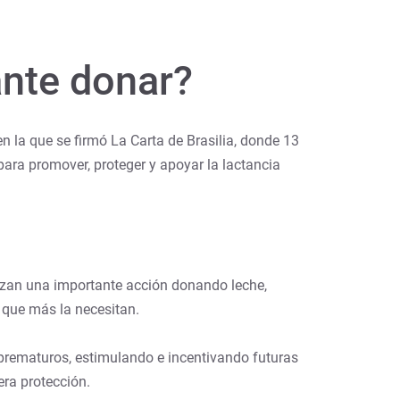
ante donar?
la que se firmó La Carta de Brasilia, donde 13
para promover, proteger y apoyar la lactancia
lizan una importante acción donando leche,
 que más la necesitan.
 prematuros, estimulando e incentivando futuras
era protección.