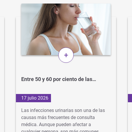
+
Entre 50 y 60 por ciento de las…
17 julio 2026
Las infecciones urinarias son una de las
causas más frecuentes de consulta
médica. Aunque pueden afectar a
cualquier persona, son más comunes…