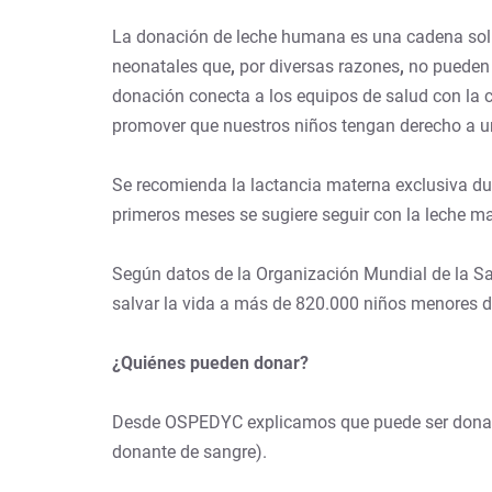
La donación de leche humana es una cadena solida
neonatales que
,
por diversas razones
,
no pueden 
donación conecta a los equipos de salud con la 
promover que nuestros niños tengan derecho a un 
Se recomienda la lactancia materna exclusiva dur
primeros meses se sugiere seguir con la leche m
Según datos de la Organización Mundial de la S
salvar la vida a más de 820.000 niños menores d
¿Quiénes pueden donar?
Desde OSPEDYC explicamos que puede ser donante
donante de sangre).