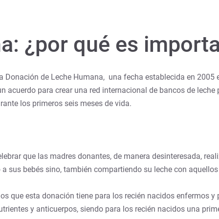
a: ¿por qué es import
a Donación de Leche Humana, una fecha establecida en 2005 en 
un acuerdo para crear una red internacional de bancos de leche 
urante los primeros seis meses de vida.
celebrar que las madres donantes, de manera desinteresada, rea
o a sus bebés sino, también compartiendo su leche con aquellos
ios que esta donación tiene para los recién nacidos enfermos y
rientes y anticuerpos, siendo para los recién nacidos una prim