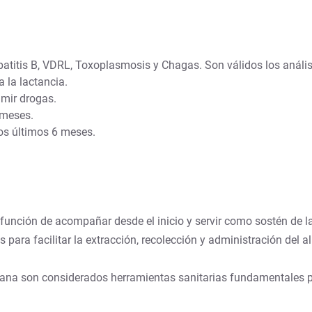
patitis B, VDRL, Toxoplasmosis y Chagas. Son válidos los análi
la lactancia.
umir drogas.
 meses.
los últimos 6 meses.
función de acompañar desde el inicio y servir como sostén de l
 para facilitar la extracción, recolección y administración del
na son considerados herramientas sanitarias fundamentales par