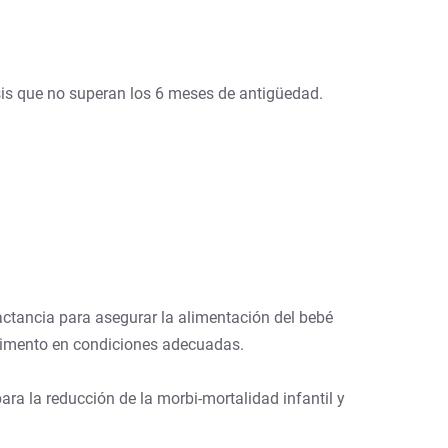
sis que no superan los 6 meses de antigüedad.
actancia para asegurar la alimentación del bebé
 alimento en condiciones adecuadas.
a la reducción de la morbi-mortalidad infantil y