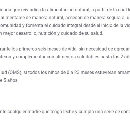
ria que reivindica la alimentación natural, a partir de la cual 
alimentarse de manera natural, accedan de manera segura al ú
comunidad y fomenta el cuidado integral desde el inicio de la 
mejor desarrollo, nutrición y cuidado de su salud.
ante los primeros seis meses de vida, sin necesidad de agregar 
aterna y complementar con alimentos saludables hasta los 2 añ
alud (OMS), si todos los niños de 0 a 23 meses estuvieran ama
e 5 años.
 cualquier madre que tenga leche y cumpla una serie de condic