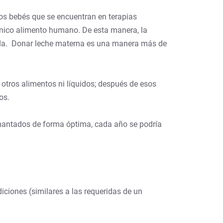
los bebés que se encuentran en terapias
nico alimento humano. De esta manera, la
vida. Donar leche materna es una manera más de
otros alimentos ni líquidos; después de esos
os.
mantados de forma óptima, cada año se podría
iones (similares a las requeridas de un