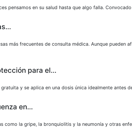
eces pensamos en su salud hasta que algo falla. Convocado
las…
ausas más frecuentes de consulta médica. Aunque pueden af
otección para el…
 gratuita y se aplica en una dosis única idealmente antes d
luenza en…
irus como la gripe, la bronquiolitis y la neumonía y otras e