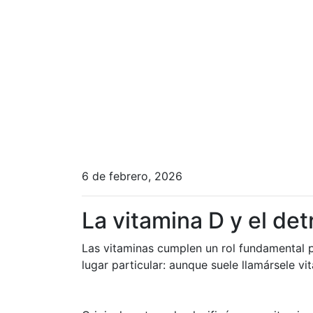
6 de febrero, 2026
La vitamina D y el de
Las vitaminas cumplen un rol fundamental p
lugar particular: aunque suele llamársele v