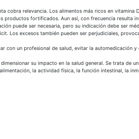
ieta cobra relevancia. Los alimentos más ricos en vitamin
os productos fortificados. Aun así, con frecuencia resulta i
ación puede ser necesaria, pero su indicación debe ser m
déficit. Los excesos también pueden ser perjudiciales, prov
r con un profesional de salud, evitar la automedicación y c
 dimensionar su impacto en la salud general. Se trata de u
 alimentación, la actividad física, la función intestinal, la 