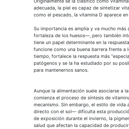
Originalmente se la clasificó como vitamin
adecuada, la piel es capaz de sintetizar vi
como el pescado, la vitamina D aparece en 
Su importancia es amplia y va mucho más al
fortaleza de los huesos—, pero también inte
tiene un papel determinante en la respuesta
funcione como una buena barrera frente a l
tiempo, fortalece la respuesta más “especi
patógenos y se la ha estudiado por su posib
para mantenernos sanos.
Aunque la alimentación suele asociarse a las
comienza el proceso de síntesis de vitamin
mecanismo. Sin embargo, el estilo de vida a
directo con el sol— dificulta esta producció
de exposición durante el invierno, la pigme
salud que afectan la capacidad de produci