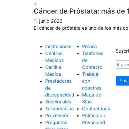
+
Cáncer de Próstata: más de 
11 junio 2026
El cáncer de próstata es uno de los más c
Institucional
Prensa
Suscri
Centros
Teléfonos
Médicos
de
Cartilla
Contacto
Médica
Trabajá
Prestadores
con
de
nosotros
discapacidad
Mapa de
Seccionales
Sitio
Telemedicina
Contactanos
Prevención
Política de
Preguntas
Privacidad