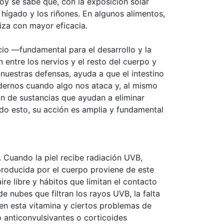
oy se sabe que, con la exposición solar
 hígado y los riñones. En algunos alimentos,
iza con mayor eficacia.
cio —fundamental para el desarrollo y la
 entre los nervios y el resto del cuerpo y
nuestras defensas, ayuda a que el intestino
ndernos cuando algo nos ataca y, al mismo
ón de sustancias que ayudan a eliminar
odo esto, su acción es amplia y fundamental
r. Cuando la piel recibe radiación UVB,
producida por el cuerpo proviene de este
e libre y hábitos que limitan el contacto
e nubes que filtran los rayos UVB, la falta
s en esta vitamina y ciertos problemas de
 anticonvulsivantes o corticoides