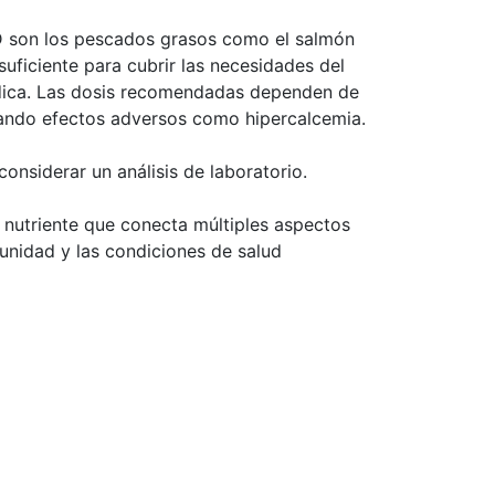
a D son los pescados grasos como el salmón
nsuficiente para cubrir las necesidades del
édica. Las dosis recomendadas dependen de
ocando efectos adversos como hipercalcemia.
onsiderar un análisis de laboratorio.
n nutriente que conecta múltiples aspectos
inmunidad y las condiciones de salud