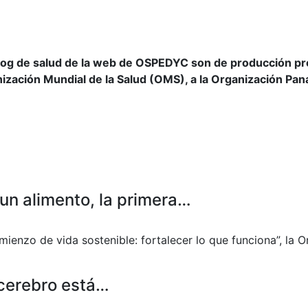
log de salud de la web de OSPEDYC son de producción prop
nización Mundial de la Salud (OMS), a la Organización Pan
un alimento, la primera…
mienzo de vida sostenible: fortalecer lo que funciona”, la
 cerebro está…