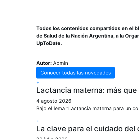
Todos los contenidos compartidos en el b
de Salud de la Nación Argentina, a la Orga
UpToDate.
Autor:
Admin
Conocer todas las novedades
+
Lactancia materna: más que 
4 agosto 2026
Bajo el lema “Lactancia materna para un co
+
La clave para el cuidado del