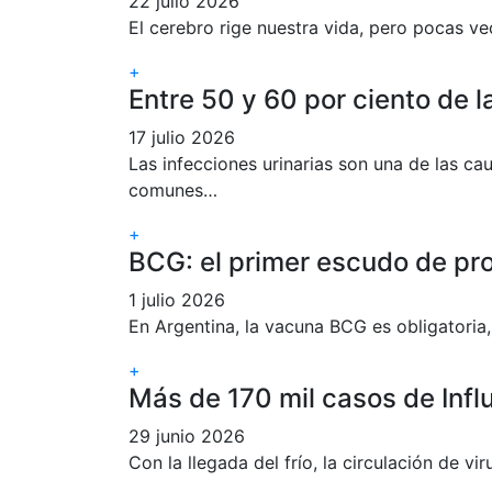
22 julio 2026
El cerebro rige nuestra vida, pero pocas v
+
Entre 50 y 60 por ciento de 
17 julio 2026
Las infecciones urinarias son una de las c
comunes…
+
BCG: el primer escudo de pr
1 julio 2026
En Argentina, la vacuna BCG es obligatoria,
+
Más de 170 mil casos de Inf
29 junio 2026
Con la llegada del frío, la circulación de v