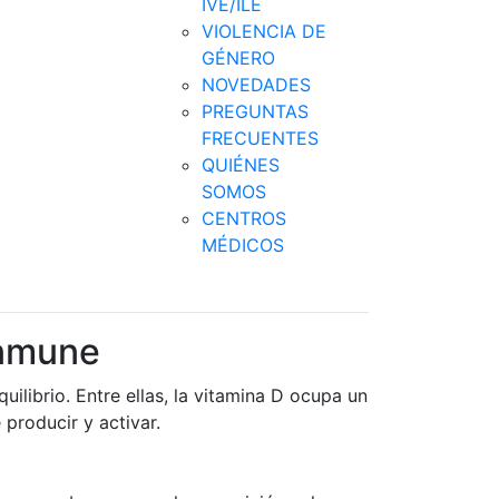
IVE/ILE
VIOLENCIA DE
GÉNERO
NOVEDADES
PREGUNTAS
FRECUENTES
QUIÉNES
SOMOS
CENTROS
MÉDICOS
inmune
librio. Entre ellas, la vitamina D ocupa un
producir y activar.