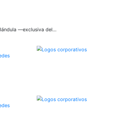
glándula —exclusiva del…