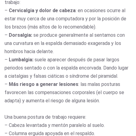
trabajo:
–
Cervicalgia y dolor de cabeza
: en ocasiones ocurre al
estar muy cerca de una computadora y por la posición de
los brazos (más altos de lo recomendable).
–
Dorsalgia:
se produce generalmente al sentarnos con
una curvatura en la espalda demasiado exagerada y los
hombros hacia delante.
–
Lumbalgia:
suele aparecer después de pasar largos
periodos sentado o con la espalda encorvada. Dando lugar
a ciatalgias y falsas ciáticas o síndrome del piramidal.
–
Más riesgo a generar lesiones
: las malas posturas
favorecen las compensaciones corporales (el cuerpo se
adapta) y aumenta el riesgo de alguna lesión.
Una buena postura de trabajo requiere:
– Cabeza levantada y mentón paralelo al suelo.
– Columna erguida apoyada en el respaldo.