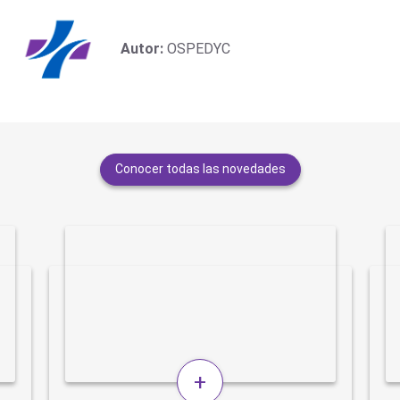
Autor:
OSPEDYC
Conocer todas las novedades
+