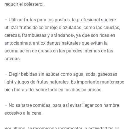
reducir el colesterol.
– Utilizar frutas para los postres: la profesional sugiere
utilizar frutas de color rojo o azuladas- como las ciruelas,
cerezas, frambuesas y arándanos-, ya que son ricas en
antocianinas, antioxidantes naturales que evitan la
acumulación de grasas en las paredes internas de las
arterias.
– Elegir bebidas sin azúcar como agua, soda, gaseosas
light y jugos de frutas naturales. Es importante mantenerse
bien hidratado, sobre todo en los días calurosos.
– No saltarse comidas, para así evitar llegar con hambre
excesivo a la cena.
Por último, se recomienda incrementar la actividad física