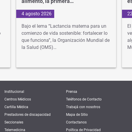
alimento, la primera…
e
4 agosto 2026
22
Bajo el lema “Lactancia materna para un
El
o
comienzo de vida sostenible: fortalecer lo
ve
que funciona”, la Organización Mundial de
al
la Salud (OMS)…
M
Institucional
Prensa
Centros Médicos
Teléfonos de Contacto
Cartilla Médica
Trabajá con nosotros
Prestadores de discapacidad
Mapa de Sitio
Seccionales
Contactanos
Telemedicina
Política de Privacidad