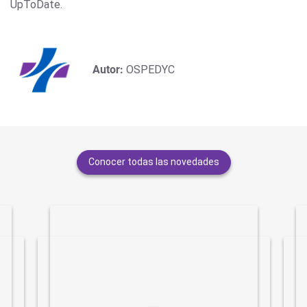
UpToDate.
Autor:
OSPEDYC
Conocer todas las novedades