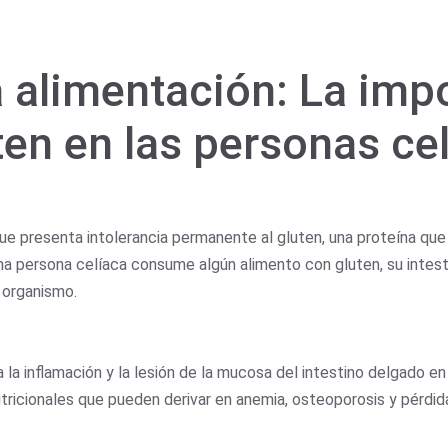
a alimentación: La imp
uten en las personas ce
e presenta intolerancia permanente al gluten, una proteína que
na persona celíaca consume algún alimento con gluten, su intest
 organismo.
la inflamación y la lesión de la mucosa del intestino delgado en
utricionales que pueden derivar en anemia, osteoporosis y pérdid