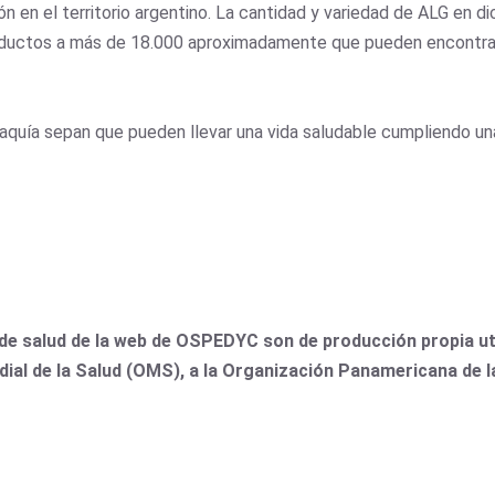
ón en el territorio argentino. La cantidad y variedad de ALG en 
oductos a más de 18.000 aproximadamente que pueden encontrars
aquía sepan que pueden llevar una vida saludable cumpliendo un
de salud de la web de OSPEDYC son de producción propia uti
dial de la Salud (OMS), a la Organización Panamericana de 