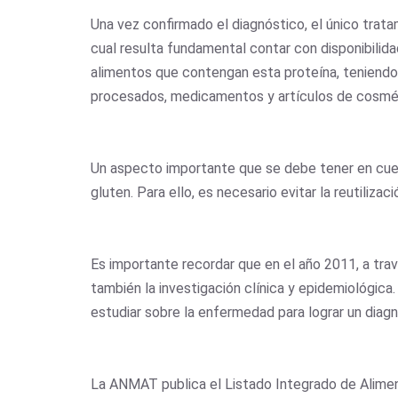
Una vez confirmado el diagnóstico, el único trata
cual resulta fundamental contar con disponibilidad
alimentos que contengan esta proteína, teniendo
procesados, medicamentos y artículos de cosmét
Un aspecto importante que se debe tener en cuen
gluten. Para ello, es necesario evitar la reutiliza
Es importante recordar que en el año 2011, a tra
también la investigación clínica y epidemiológica
estudiar sobre la enfermedad para lograr un dia
La ANMAT publica el Listado Integrado de Aliment