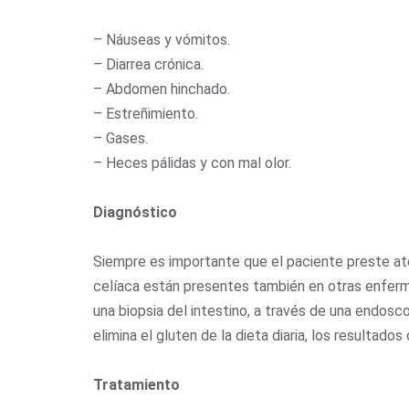
– Náuseas y vómitos.
– Diarrea crónica.
– Abdomen hinchado.
– Estreñimiento.
– Gases.
– Heces pálidas y con mal olor.
Diagnóstico
Siempre es importante que el paciente preste at
celíaca están presentes también en otras enfermed
una biopsia del intestino, a través de una endosc
elimina el gluten de la dieta diaria, los resultado
Tratamiento