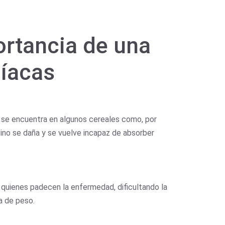
ortancia de una
líacas
 se encuentra en algunos cereales como, por
ino se daña y se vuelve incapaz de absorber
 quienes padecen la enfermedad, dificultando la
a de peso.