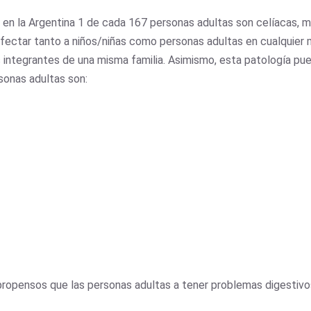
 en la Argentina 1 de cada 167 personas adultas son celíacas, mi
fectar tanto a niños/niñas como personas adultas en cualquier
s integrantes de una misma familia. Asimismo, esta patología pu
sonas adultas son:
pensos que las personas adultas a tener problemas digestivos, 