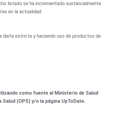
dicho listado se ha incrementado sustancialmente
e en la actualidad.
a dieta estricta y haciendo uso de productos de
lizando como fuente al Ministerio de Salud
la Salud (OPS) y/o la página UpToDate.