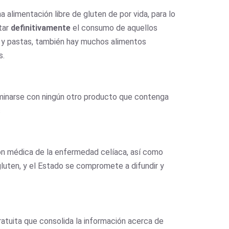
alimentación libre de gluten de por vida, para lo
itar
definitivamente
el consumo de aquellos
s y pastas, también hay muchos alimentos
s.
minarse con ningún otro producto que contenga
s
ión médica de la enfermedad celíaca, así como
 gluten, y el Estado se compromete a difundir y
atuita que consolida la información acerca de