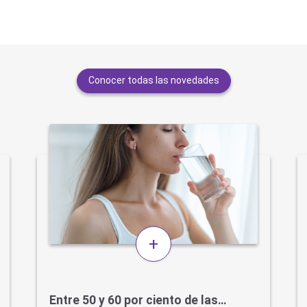
Conocer todas las novedades
+
Entre 50 y 60 por ciento de las…