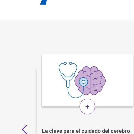
+
s por
La clave para el cuidado del cerebro