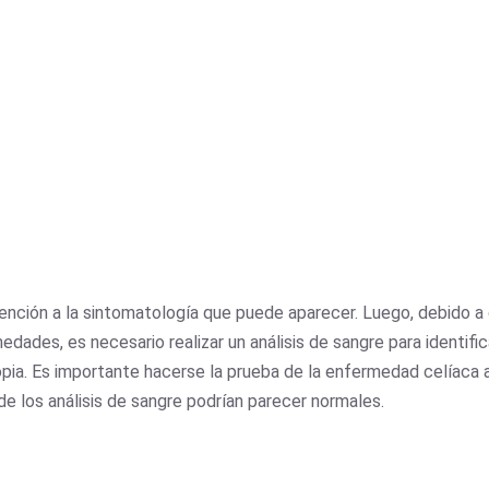
ención a la sintomatología que puede aparecer. Luego, debido 
ades, es necesario realizar un análisis de sangre para identific
opia. Es importante hacerse la prueba de la enfermedad celíaca a
s de los análisis de sangre podrían parecer normales.