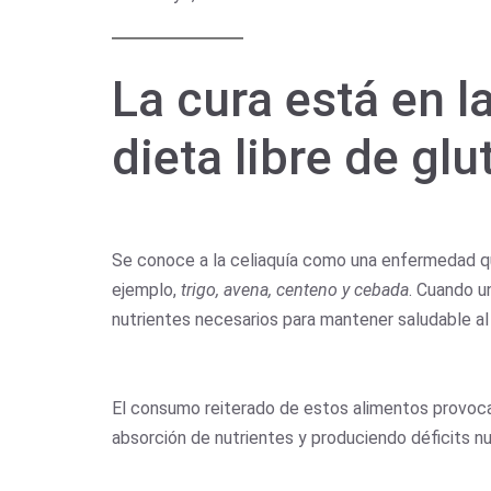
La cura está en l
dieta libre de gl
Se conoce a la celiaquía como una enfermedad qu
ejemplo,
trigo, avena, centeno y cebada
. Cuando u
nutrientes necesarios para mantener saludable al
El consumo reiterado de estos alimentos provoca 
absorción de nutrientes y produciendo déficits n