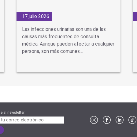
17 julio 2026
Las infecciones urinarias son una de las
causas más frecuentes de consulta
médica. Aunque pueden afectar a cualquier
persona, son más comunes…
e al newsletter: