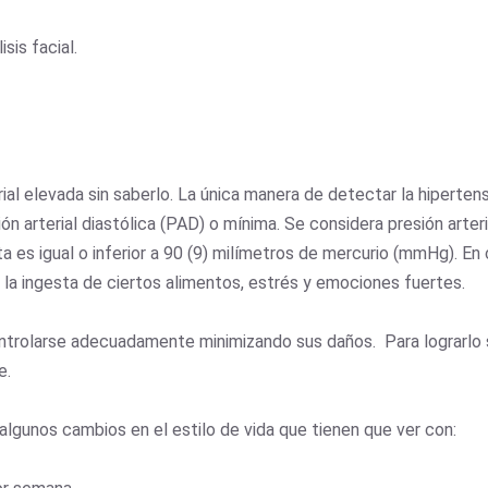
sis facial.
ial elevada sin saberlo. La única manera de detectar la hiperten
sión arterial diastólica (PAD) o mínima. Se considera presión arte
a es igual o inferior a 90 (9) milímetros de mercurio (mmHg). En 
, la ingesta de ciertos alimentos, estrés y emociones fuertes.
ntrolarse adecuadamente minimizando sus daños. Para lograrlo s
e.
lgunos cambios en el estilo de vida que tienen que ver con: