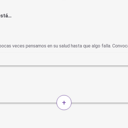
está…
o pocas veces pensamos en su salud hasta que algo falla. Convo
+