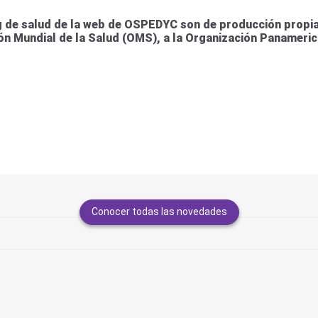
 de salud de la web de OSPEDYC son de producción propia 
ión Mundial de la Salud (OMS), a la Organización Panameric
Conocer todas las novedades