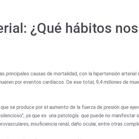
erial: ¿Qué hábitos no
 principales causas de mortalidad, con la hipertensión arterial 
ueren por eventos cardíacos. De ese total, 9,4 millones de mue
 que se produce por el aumento de la fuerza de presión que ejerc
 silencioso”, ya que es una patología que puede no manifestar sí
vasculares, insuficiencia renal, daño ocular, entre otras compl