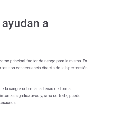
s ayudan a
como principal factor de riesgo para la misma. En
rtes son consecuencia directa de la hipertensión.
e la sangre sobre las arterias de forma
ntomas significativos y, si no se trata, puede
icaciones.