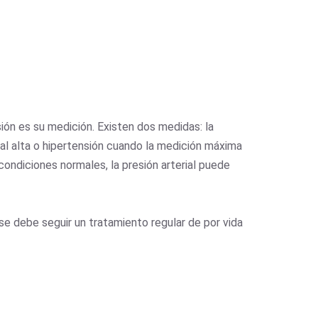
sión es su medición. Existen dos medidas: la
rial alta o hipertensión cuando la medición máxima
condiciones normales, la presión arterial puede
e debe seguir un tratamiento regular de por vida