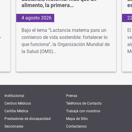
alimento, la primera…
e
4 agosto 2026
22
Bajo el lema “Lactancia materna para un
El
o
comienzo de vida sostenible: fortalecer lo
ve
que funciona”, la Organización Mundial de
al
la Salud (OMS)…
M
Institucional
Prensa
Centros Médicos
Teléfonos de Contacto
Cartilla Médica
Trabajá con nosotros
Prestadores de discapacidad
Mapa de Sitio
Seccionales
Contactanos