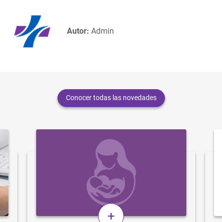
Autor:
Admin
Conocer todas las novedades
+