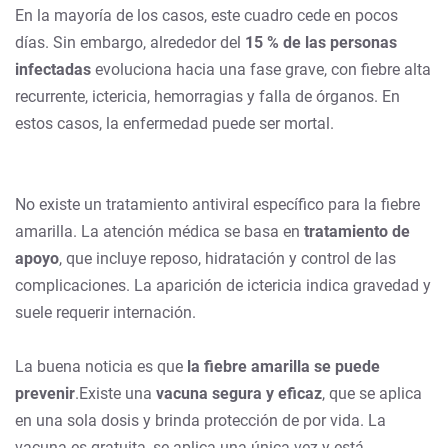
En la mayoría de los casos, este cuadro cede en pocos
días. Sin embargo, alrededor del
15 % de las personas
infectadas
evoluciona hacia una fase grave, con fiebre alta
recurrente, ictericia, hemorragias y falla de órganos. En
estos casos, la enfermedad puede ser mortal.
No existe un tratamiento antiviral específico para la fiebre
amarilla. La atención médica se basa en
tratamiento de
apoyo
, que incluye reposo, hidratación y control de las
complicaciones. La aparición de ictericia indica gravedad y
suele requerir internación.
La buena noticia es que
la fiebre amarilla se puede
prevenir
.Existe una
vacuna segura y eficaz
, que se aplica
en una sola dosis y brinda protección de por vida. La
vacuna es gratuita, se aplica una única vez y está