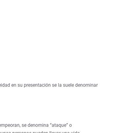
eidad en su presentación se la suele denominar
 empeoran, se denomina “ataque” o