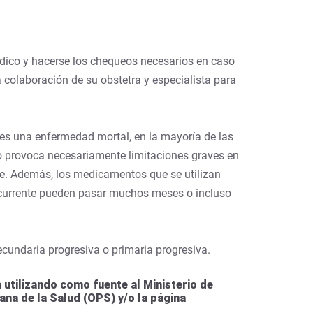
édico y hacerse los chequeos necesarios en caso
colaboración de su obstetra y especialista para
es una enfermedad mortal, en la mayoría de las
o provoca necesariamente limitaciones graves en
e. Además, los medicamentos que se utilizan
recurrente pueden pasar muchos meses o incluso
cundaria progresiva o primaria progresiva.
utilizando como fuente al Ministerio de
ana de la Salud (OPS) y/o la página