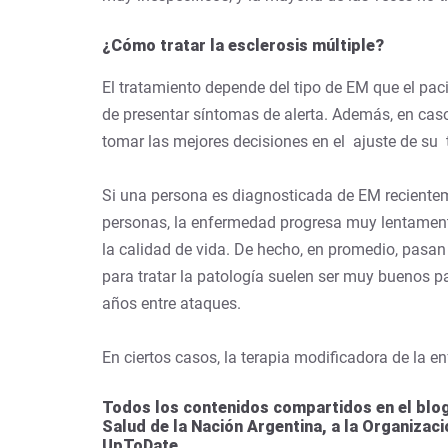
¿Cómo tratar la esclerosis múltiple?
El tratamiento depende del tipo de EM que el pa
de presentar síntomas de alerta. Además, en cas
tomar las mejores decisiones en el ajuste de su 
Si una persona es diagnosticada de EM reciente
personas, la enfermedad progresa muy lentament
la calidad de vida. De hecho, en promedio, pas
para tratar la patología suelen ser muy buenos 
años entre ataques.
En ciertos casos, la terapia modificadora de la
Todos los contenidos compartidos en el blog
Salud de la Nación Argentina, a la Organizac
UpToDate.