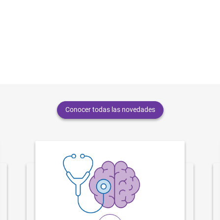
Conocer todas las novedades