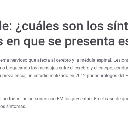
le: ¿cuáles son los sín
s en que se presenta 
ema nervioso que afecta al cerebro y la médula espinal. Lesiona 
 o bloqueando los mensajes entre el cerebro y el cuerpo, conduc
 prevalencia, un estudio realizado en 2012 por neurólogos del H
no todas las personas con EM los presentan. En el caso de que
los síntomas.