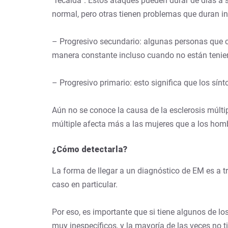
“recaída”. Estos ataques pueden durar de días a
normal, pero otras tienen problemas que duran i
– Progresivo secundario: algunas personas que 
manera constante incluso cuando no están tenien
– Progresivo primario: esto significa que los sí
Aún no se conoce la causa de la esclerosis múlti
múltiple afecta más a las mujeres que a los homb
¿Cómo detectarla?
La forma de llegar a un diagnóstico de EM es a tr
caso en particular.
Por eso, es importante que si tiene algunos de l
muy inespecíficos, y la mayoría de las veces no t