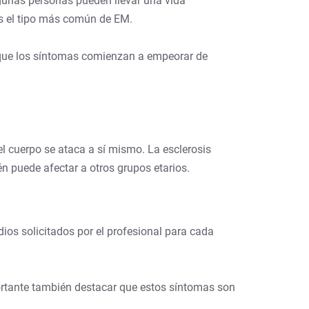
gunas personas pueden llevar una vida
es el tipo más común de EM.
 que los síntomas comienzan a empeorar de
l cuerpo se ataca a sí mismo. La esclerosis
n puede afectar a otros grupos etarios.
dios solicitados por el profesional para cada
portante también destacar que estos síntomas son