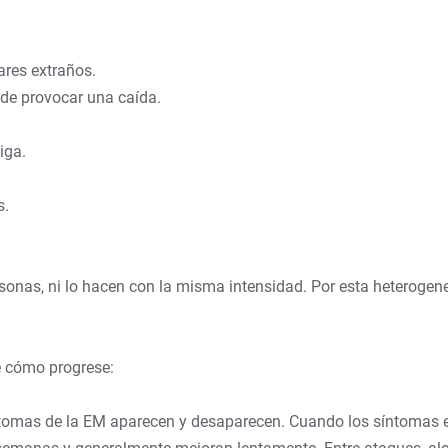
ares extraños.
ede provocar una caída.
iga.
s.
sonas, ni lo hacen con la misma intensidad. Por esta heterogen
e cómo progrese:
síntomas de la EM aparecen y desaparecen. Cuando los síntomas