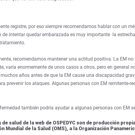
ciente registre, por eso siempre recomendamos hablar con un m
o de intentar quedar embarazada es muy importante la estrecha 
tratamiento.
mente, recomendamos mantener una actitud positiva. La EM no 
e, varía enormemente de unos casos a otros, pero en general n
an muchos años antes de que la EM cause una discapacidad grav
para prevenir los ataques. Algunas personas con EM remitente-
 enfermedad también podría ayudar a algunas personas con EM se
 de salud de la web de OSPEDYC son de producción propia 
ión Mundial de la Salud (OMS), a la Organización Panameric