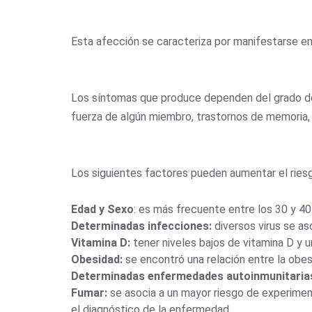
Esta afección se caracteriza por manifestarse en
Los síntomas que produce dependen del grado de 
fuerza de algún miembro, trastornos de memoria, d
Los siguientes factores pueden aumentar el riesg
Edad y Sexo
: es más frecuente entre los 30 y 4
Determinadas infecciones:
diversos virus se aso
Vitamina D:
tener niveles bajos de vitamina D y u
Obesidad:
se encontró una relación entre la obes
Determinadas enfermedades autoinmunitaria
Fumar:
se asocia a un mayor riesgo de experiment
el diagnóstico de la enfermedad.