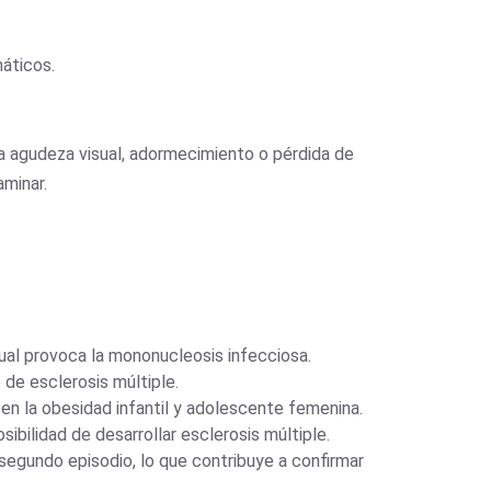
máticos.
a agudeza visual, adormecimiento o pérdida de
aminar.
 cual provoca la mononucleosis infecciosa.
o de esclerosis múltiple.
 en la obesidad infantil y adolescente femenina.
bilidad de desarrollar esclerosis múltiple.
 segundo episodio, lo que contribuye a confirmar