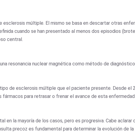
de esclerosis múltiple. El mismo se basa en descartar otras en
efinida cuando se han presentado al menos dos episodios (brote
so central.
ar una resonancia nuclear magnética como método de diagnóstico
po de esclerosis múltiple que el paciente presente. Desde el 2
 fármacos para retrasar o frenar el avance de esta enfermedad
al en la mayoría de los casos, pero es progresiva. Cabe aclarar 
sulta precoz es fundamental para determinar la evolución de la 