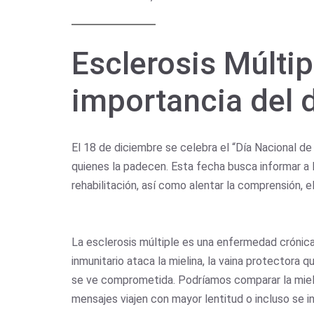
Esclerosis Múlti
importancia del 
El 18 de diciembre se celebra el “Día Nacional d
quienes la padecen. Esta fecha busca informar a 
rehabilitación, así como alentar la comprensión,
La esclerosis múltiple es una enfermedad crónica,
inmunitario ataca la mielina, la vaina protectora 
se ve comprometida. Podríamos comparar la mielina
mensajes viajen con mayor lentitud o incluso se i