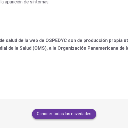
la aparición de síntomas.
de salud de la web de OSPEDYC son de producción propia uti
dial de la Salud (OMS), a la Organización Panamericana de 
Conocer todas las novedades