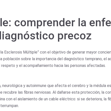
ple: comprender la enf
diagnóstico precoz
e la Esclerosis Múltiple” con el objetivo de generar mayor conc
la población sobre la importancia del diagnóstico temprano, el 
 el respeto y el acompañamiento hacia las personas afectadas.
 neurológica y autoinmune que afecta el cerebro y la médula esp
que recubre las fibras nerviosas. Al dañarse esta protección, la c
 con el aislamiento de un cable eléctrico: si se deteriora, la f
nterrumpan.