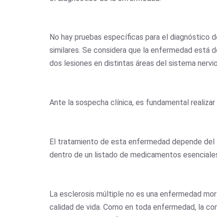
No hay pruebas específicas para el diagnóstico 
similares. Se considera que la enfermedad está d
dos lesiones en distintas áreas del sistema nervio
Ante la sospecha clínica, es fundamental realiz
El tratamiento de esta enfermedad depende del ti
dentro de un listado de medicamentos esenciales
La esclerosis múltiple no es una enfermedad mort
calidad de vida. Como en toda enfermedad, la con