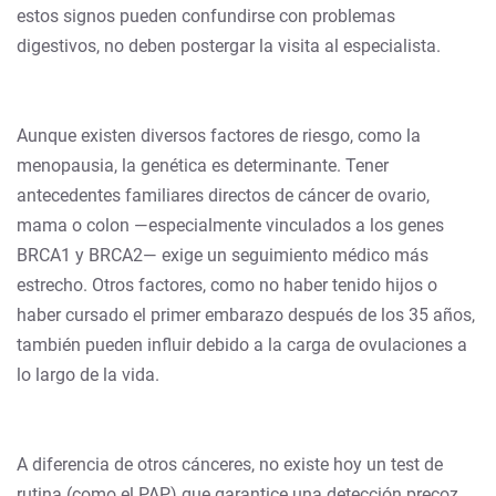
estos signos pueden confundirse con problemas
digestivos, no deben postergar la visita al especialista.
Aunque existen diversos factores de riesgo, como la
menopausia, la genética es determinante. Tener
antecedentes familiares directos de cáncer de ovario,
mama o colon —especialmente vinculados a los genes
BRCA1 y BRCA2— exige un seguimiento médico más
estrecho. Otros factores, como no haber tenido hijos o
haber cursado el primer embarazo después de los 35 años,
también pueden influir debido a la carga de ovulaciones a
lo largo de la vida.
A diferencia de otros cánceres, no existe hoy un test de
rutina (como el PAP) que garantice una detección precoz.