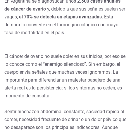
En Argentina se diagnostican unos
2.300 casos anuales
de cáncer de ovario
y, debido a que sus señales suelen ser
vagas,
el 70% se detecta en etapas avanzadas
. Esta
demora lo convierte en el tumor ginecológico con mayor
tasa de mortalidad en el país.
El cáncer de ovario no suele doler en sus inicios, por eso se
lo conoce como el “enemigo silencioso”. Sin embargo, el
cuerpo envía señales que muchas veces ignoramos. La
importante para diferenciar un malestar pasajero de una
alerta real es la persistencia: si los síntomas no ceden, es
momento de consultar.
Sentir hinchazón abdominal constante, saciedad rápida al
comer, necesidad frecuente de orinar o un dolor pélvico que
no desaparece son los principales indicadores. Aunque