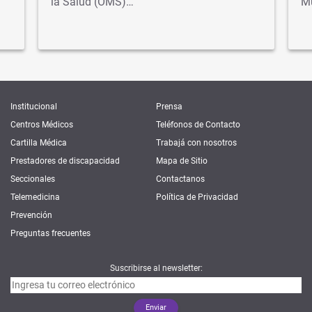
la Salud (OMS)…
M
Institucional
Prensa
Centros Médicos
Teléfonos de Contacto
Cartilla Médica
Trabajá con nosotros
Prestadores de discapacidad
Mapa de Sitio
Seccionales
Contactanos
Telemedicina
Política de Privacidad
Prevención
Preguntas frecuentes
Suscribirse al newsletter: