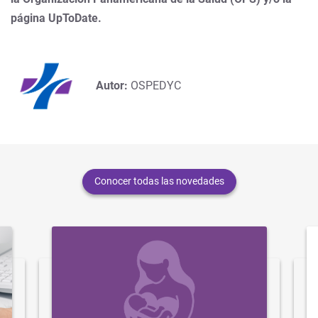
página UpToDate.
Autor:
OSPEDYC
Conocer todas las novedades