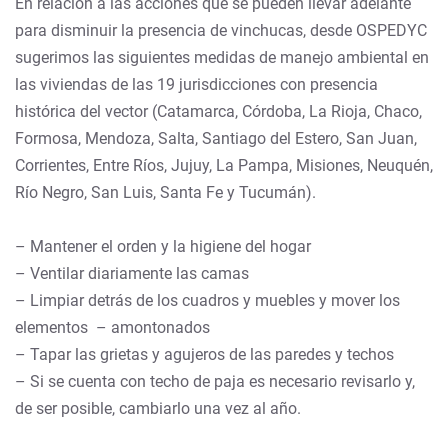
En relación a las acciones que se pueden llevar adelante
para disminuir la presencia de vinchucas, desde OSPEDYC
sugerimos las siguientes medidas de manejo ambiental en
las viviendas de las 19 jurisdicciones con presencia
histórica del vector (Catamarca, Córdoba, La Rioja, Chaco,
Formosa, Mendoza, Salta, Santiago del Estero, San Juan,
Corrientes, Entre Ríos, Jujuy, La Pampa, Misiones, Neuquén,
Río Negro, San Luis, Santa Fe y Tucumán).
– Mantener el orden y la higiene del hogar
– Ventilar diariamente las camas
– Limpiar detrás de los cuadros y muebles y mover los
elementos – amontonados
– Tapar las grietas y agujeros de las paredes y techos
– Si se cuenta con techo de paja es necesario revisarlo y,
de ser posible, cambiarlo una vez al año.