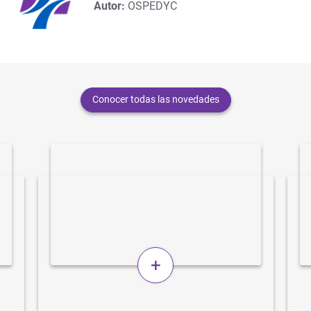
Autor:
OSPEDYC
Conocer todas las novedades
+