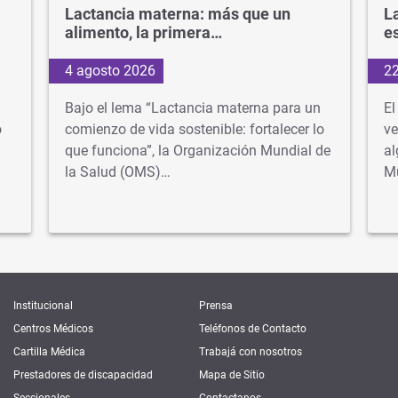
Lactancia materna: más que un
La
alimento, la primera…
e
4 agosto 2026
22
Bajo el lema “Lactancia materna para un
El
o
comienzo de vida sostenible: fortalecer lo
ve
que funciona”, la Organización Mundial de
al
la Salud (OMS)…
M
Institucional
Prensa
Centros Médicos
Teléfonos de Contacto
Cartilla Médica
Trabajá con nosotros
Prestadores de discapacidad
Mapa de Sitio