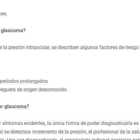
ces.
r glaucoma?
la presión intraocular, se describen algunos factores de riesgo 
r períodos prolongados
ceguera de origen desconocido.
por glaucoma?
síntomas evidentes, la única forma de poder diagnosticarla es m
 se detectara incremento de la presión, el profesional de la sa