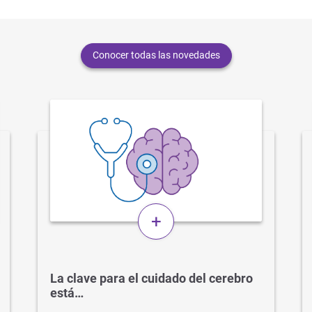
Conocer todas las novedades
+
La clave para el cuidado del cerebro
está…