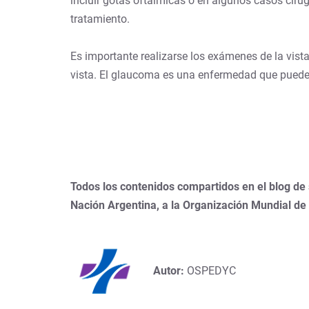
incluir gotas oftálmicas o en algunos casos cirugí
tratamiento.
Es importante realizarse los exámenes de la vist
vista. El glaucoma es una enfermedad que puede 
Todos los contenidos compartidos en el blog de
Nación Argentina, a la Organización Mundial de
Autor:
OSPEDYC