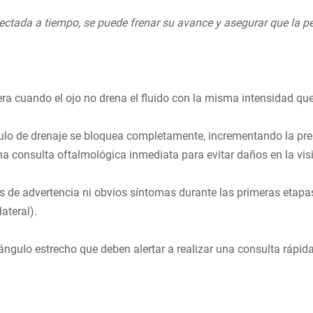
tectada a tiempo, se puede frenar su avance y asegurar que la 
era cuando el ojo no drena el fluido con la misma intensidad que
gulo de drenaje se bloquea completamente, incrementando la pr
a consulta oftalmológica inmediata para evitar daños en la vis
s de advertencia ni obvios síntomas durante las primeras etapa
ateral).
gulo estrecho que deben alertar a realizar una consulta rápida