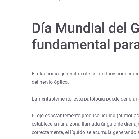
Día Mundial del 
fundamental para
El glaucoma generalmente se produce por acumulaci
del nervio óptico.
Lamentablemente, esta patología puede generar co
El ojo constantemente produce líquido (humor ac
establece en una zona llamada ángulo de drenaje
correctamente, el líquido se acumula generando a