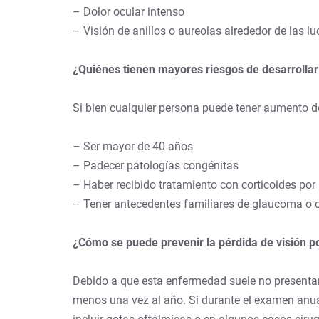
– Dolor ocular intenso
– Visión de anillos o aureolas alrededor de las lu
¿Quiénes tienen mayores riesgos de desarrolla
Si bien cualquier persona puede tener aumento de 
– Ser mayor de 40 años
– Padecer patologías congénitas
– Haber recibido tratamiento con corticoides po
– Tener antecedentes familiares de glaucoma o 
¿Cómo se puede prevenir la pérdida de visión 
Debido a que esta enfermedad suele no presentar 
menos una vez al año. Si durante el examen anual