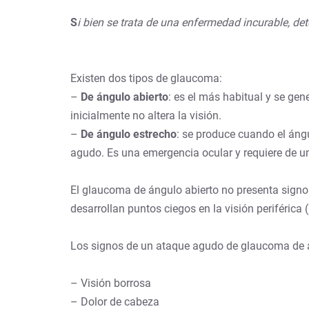
S
i bien se trata de una enfermedad incurable, de
Existen dos tipos de glaucoma:
–
De ángulo abierto
: es el más habitual y se gen
inicialmente no altera la visión.
–
De ángulo estrecho
: se produce cuando el án
agudo. Es una emergencia ocular y requiere de un
El glaucoma de ángulo abierto no presenta signo
desarrollan puntos ciegos en la visión periférica (l
Los signos de un ataque agudo de glaucoma de án
– Visión borrosa
– Dolor de cabeza