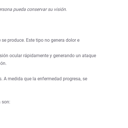
persona pueda conservar su visión
.
 se produce. Este tipo no genera dolor e
esión ocular rápidamente y generando un ataque
ión.
s. A medida que la enfermedad progresa, se
 son: