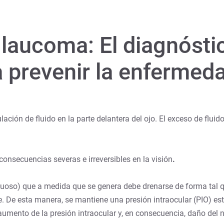
Glaucoma: El diagnóst
 prevenir la enfermed
ón de fluido en la parte delantera del ojo. El exceso de fluido
nsecuencias severas e irreversibles en la visión
.
uoso) que a medida que se genera debe drenarse de forma tal q
. De esta manera, se mantiene una presión intraocular (PIO) est
umento de la presión intraocular y, en consecuencia, daño del n