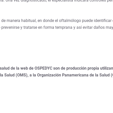
a. Una vez diagnosticado, el especialista indicará controles peri
a de manera habitual, en donde el oftalmólogo puede identificar
prevenirse y tratarse en forma temprana y así evitar daños ma
 salud de la web de OSPEDYC son de producción propia utilizan
 la Salud (OMS), a la Organización Panamericana de la Salud 