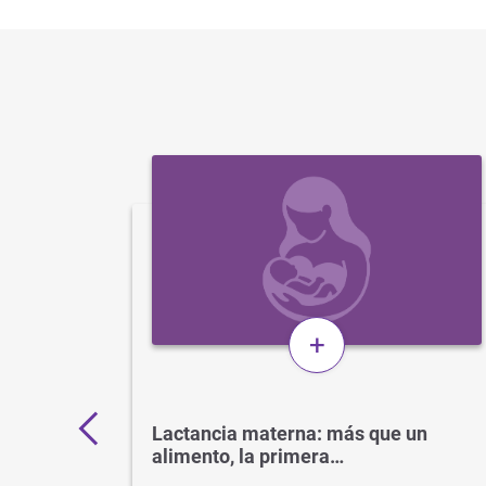
+
11.000
Lactancia materna: más que un
alimento, la primera…