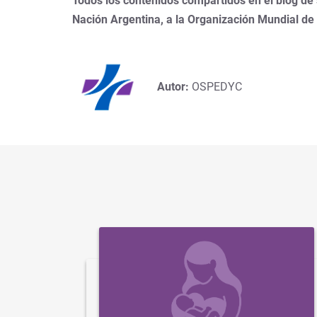
Todos los contenidos compartidos en el blog de
Nación Argentina, a la Organización Mundial de
Autor:
OSPEDYC