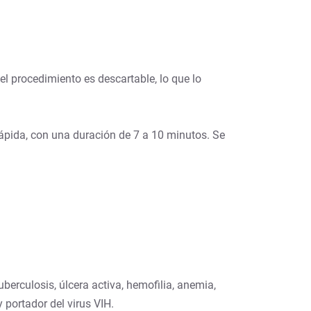
l procedimiento es descartable, lo que lo
rápida, con una duración de 7 a 10 minutos. Se
erculosis, úlcera activa, hemofilia, anemia,
 portador del virus VIH.