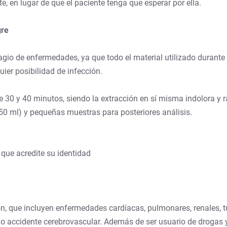
te, en lugar de que el paciente tenga que esperar por ella.
gre
gio de enfermedades, ya que todo el material utilizado durante e
ier posibilidad de infección.
 30 y 40 minutos, siendo la extracción en sí misma indolora y 
50 ml) y pequeñas muestras para posteriores análisis.
 que acredite su identidad
n, que incluyen enfermedades cardíacas, pulmonares, renales, tub
, o accidente cerebrovascular. Además de ser usuario de drogas y