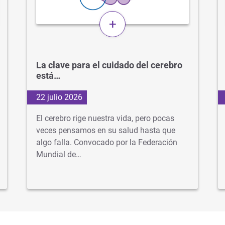
+
La clave para el cuidado del cerebro
está…
22 julio 2026
El cerebro rige nuestra vida, pero pocas
veces pensamos en su salud hasta que
algo falla. Convocado por la Federación
Mundial de…