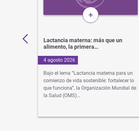
+
11.000
Lactancia materna: más que un
alimento, la primera…
4 agosto 2026
os más
Bajo el lema “Lactancia materna para un
 cuando
comienzo de vida sostenible: fortalecer lo
lusiva
que funciona”, la Organización Mundial de
la Salud (OMS)…