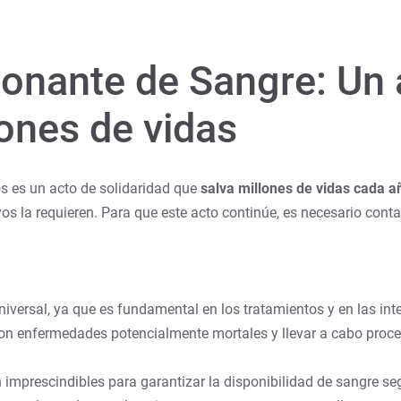
onante de Sangre: Un a
lones de vidas
s es un acto de solidaridad que
salva millones de vidas cada a
os la requieren. Para que este acto continúe, es necesario conta
iversal, ya que es fundamental en los tratamientos y en las int
 con enfermedades potencialmente mortales y llevar a cabo proc
 imprescindibles para garantizar la disponibilidad de sangre se