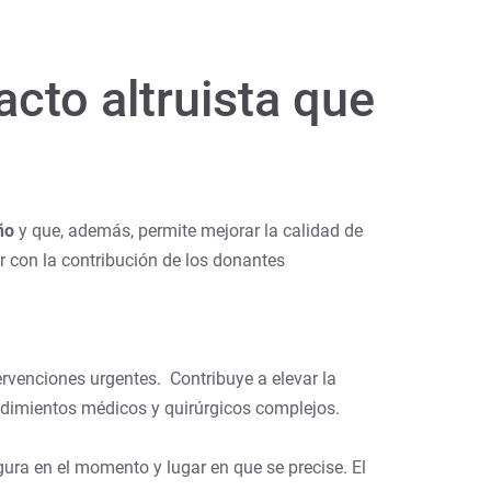
cto altruista que
ño
y que, además, permite mejorar la calidad de
r con la contribución de los donantes
ervenciones urgentes. Contribuye a elevar la
edimientos médicos y quirúrgicos complejos.
gura en el momento y lugar en que se precise. El