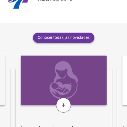
Conocer todas las novedades
+