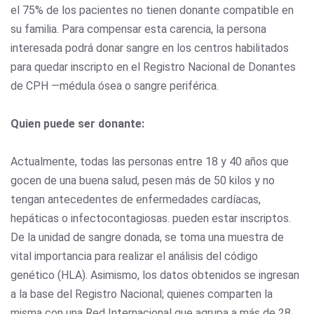
el 75% de los pacientes no tienen donante compatible en
su familia. Para compensar esta carencia, la persona
interesada podrá donar sangre en los centros habilitados
para quedar inscripto en el Registro Nacional de Donantes
de CPH —médula ósea o sangre periférica.
Quien puede ser donante:
Actualmente, todas las personas entre 18 y 40 años que
gocen de una buena salud, pesen más de 50 kilos y no
tengan antecedentes de enfermedades cardíacas,
hepáticas o infectocontagiosas. pueden estar inscriptos.
De la unidad de sangre donada, se toma una muestra de
vital importancia para realizar el análisis del código
genético (HLA). Asimismo, los datos obtenidos se ingresan
a la base del Registro Nacional; quienes comparten la
misma con una Red Internacional que agrupa a más de 28