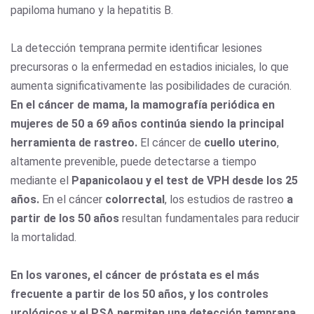
papiloma humano y la hepatitis B.
La detección temprana permite identificar lesiones
precursoras o la enfermedad en estadios iniciales, lo que
aumenta significativamente las posibilidades de curación.
En el cáncer de mama, la mamografía periódica en
mujeres de 50 a 69 años continúa siendo la principal
herramienta de rastreo.
El cáncer de
cuello uterino
,
altamente prevenible, puede detectarse a tiempo
mediante el
Papanicolaou y el test de VPH desde los 25
años.
En el cáncer
colorrectal
, los estudios de rastreo
a
partir de los 50 años
resultan fundamentales para reducir
la mortalidad.
En los varones, el cáncer de próstata es el más
frecuente a partir de los 50 años, y los controles
urológicos y el PSA permiten una detección temprana.