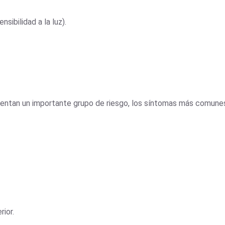
sibilidad a la luz).
sentan un importante grupo de riesgo, los síntomas más comune
rior.