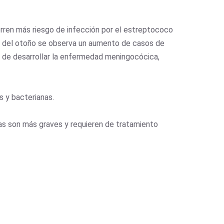
orren más riesgo de infección por el estreptococo
a del otoño se observa un aumento de casos de
o de desarrollar la enfermedad meningocócica,
s y bacterianas.
ias son más graves y requieren de tratamiento