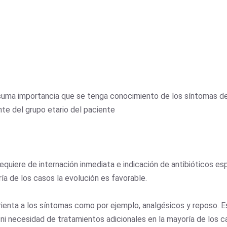
e suma importancia que se tenga conocimiento de los síntomas d
te del grupo etario del paciente
requiere de internación inmediata e indicación de antibióticos es
ría de los casos la evolución es favorable.
 orienta a los síntomas como por ejemplo, analgésicos y reposo. E
ni necesidad de tratamientos adicionales en la mayoría de los 