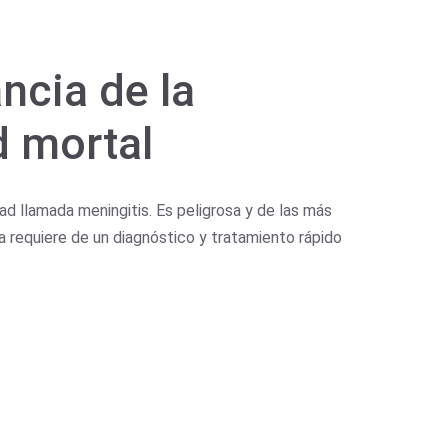
ncia de la
d mortal
d llamada meningitis. Es peligrosa y de las más
a requiere de un diagnóstico y tratamiento rápido