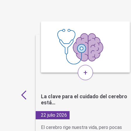
+
s por
La clave para el cuidado del cerebro
está…
22 julio 2026
d Cuando
El cerebro rige nuestra vida, pero pocas