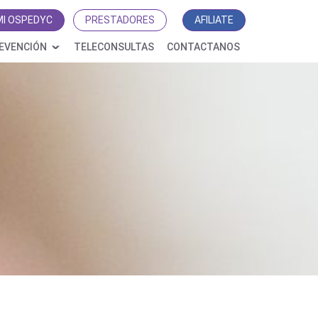
MI OSPEDYC
PRESTADORES
AFILIATE
EVENCIÓN
TELECONSULTAS
CONTACTANOS