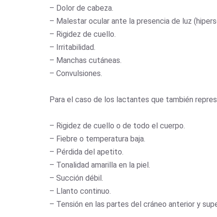
– Dolor de cabeza.
– Malestar ocular ante la presencia de luz (hipersen
– Rigidez de cuello.
– Irritabilidad.
– Manchas cutáneas.
– Convulsiones.
Para el caso de los lactantes que también repre
– Rigidez de cuello o de todo el cuerpo.
– Fiebre o temperatura baja.
– Pérdida del apetito.
– Tonalidad amarilla en la piel.
– Succión débil.
– Llanto continuo.
– Tensión en las partes del cráneo anterior y supe