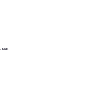
s son: