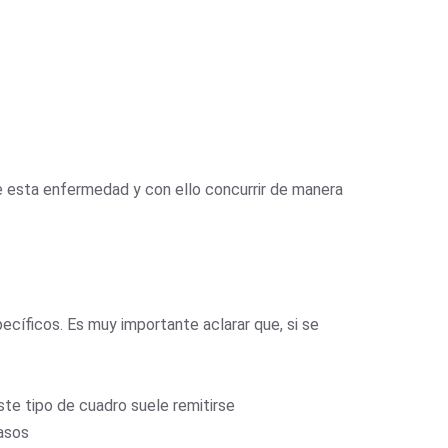
e esta enfermedad y con ello concurrir de manera
pecíficos. Es muy importante aclarar que,
si se
ste tipo de cuadro suele remitirse
casos