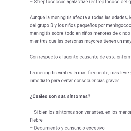
– Streptococcus agalactiae (estreptococo del g
Aunque la meningitis afecta a todas las edades, 
del grupo B y los niños pequeños por meningoco
meningitis sobre todo en niños menores de cinco
mientras que las personas mayores tienen un ma
Con respecto al agente causante de esta enfermed
La meningitis viral es la más frecuente, más lev
inmediato para evitar consecuencias graves.
¿Cuáles son sus síntomas?
– Si bien los síntomas son variantes, en los me
Fiebre.
– Decaimiento y cansancio excesivo.