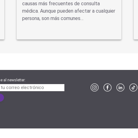
causas más frecuentes de consulta
médica. Aunque pueden afectar a cualquier
persona, son más comunes…
e al newsletter:
o de Control de Obras Sociales y entidades de Medicina Prepaga | 0800-222-SALUD