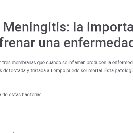
 Meningitis: la importa
frenar una enfermeda
or tres membranas que cuando se inflaman producen la enfermeda
es detectada y tratada a tiempo puede ser mortal. Esta patologí
 de estas bacterias: