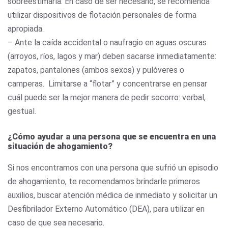
sobreestimarla. En caso de ser necesario, se recomienda
utilizar dispositivos de flotación personales de forma
apropiada.
– Ante la caída accidental o naufragio en aguas oscuras
(arroyos, ríos, lagos y mar) deben sacarse inmediatamente:
zapatos, pantalones (ambos sexos) y pulóveres o
camperas. Limitarse a “flotar” y concentrarse en pensar
cuál puede ser la mejor manera de pedir socorro: verbal,
gestual.
¿Cómo ayudar a una persona que se encuentra en una
situación de ahogamiento?
Si nos encontramos con una persona que sufrió un episodio
de ahogamiento, te recomendamos brindarle primeros
auxilios, buscar atención médica de inmediato y solicitar un
Desfibrilador Externo Automático (DEA), para utilizar en
caso de que sea necesario.