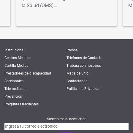
la Salud (OMS)…
M
Institucional
Prensa
Centros Médicos
Teléfonos de Contacto
Cartilla Médica
Trabajá con nosotros
Prestadores de discapacidad
Mapa de Sitio
Seccionales
Contactanos
Telemedicina
Política de Privacidad
Prevención
Preguntas frecuentes
Suscribirse al newsletter: