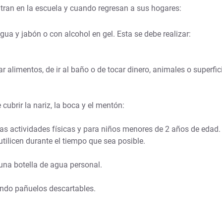
ntran en la escuela y cuando regresan a sus hogares:
ua y jabón o con alcohol en gel. Esta se debe realizar:
r alimentos, de ir al baño o de tocar dinero, animales o superfi
cubrir la nariz, la boca y el mentón:
as actividades físicas y para niños menores de 2 años de edad
tilicen durante el tiempo que sea posible.
una botella de agua personal.
sando pañuelos descartables.