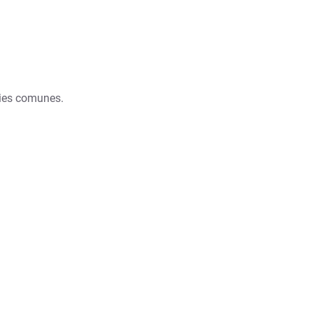
cies comunes.
.