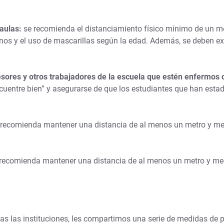
 aulas:
se recomienda el distanciamiento físico mínimo de un me
anos y el uso de mascarillas según la edad. Además, se deben ex
fesores y otros trabajadores de la escuela que estén enfermos
ncuentre bien” y asegurarse de que los estudiantes que han est
recomienda mantener una distancia de al menos un metro y medi
 recomienda
mantener una distancia de al menos un metro y med
s las instituciones, les compartimos una serie de medidas de 