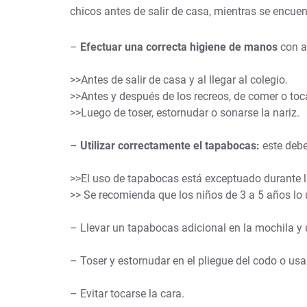
chicos antes de salir de casa, mientras se encue
–
Efectuar una correcta higiene de manos
con ag
>>Antes de salir de casa y al llegar al colegio.
>>Antes y después de los recreos, de comer o toca
>>Luego de toser, estornudar o sonarse la nariz.
–
Utilizar correctamente el tapabocas:
este debe 
>>El uso de tapabocas está exceptuado durante l
>> Se recomienda que los niños de 3 a 5 años lo u
– Llevar un tapabocas adicional en la mochila y 
– Toser y estornudar en el pliegue del codo o u
– Evitar tocarse la cara.