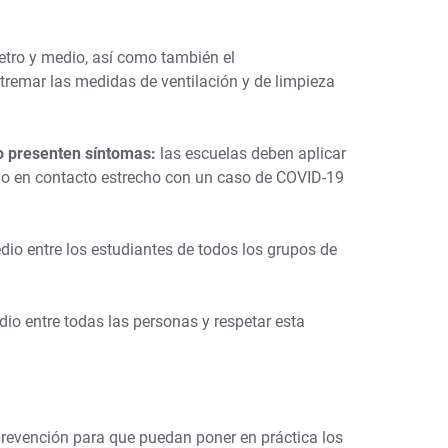
tro y medio, así como también el
tremar las medidas de ventilación y de limpieza
 o presenten síntomas:
las escuelas deben aplicar
ado en contacto estrecho con un caso de COVID-19
o entre los estudiantes de todos los grupos de
io entre todas las personas y respetar esta
prevención para que puedan poner en práctica los