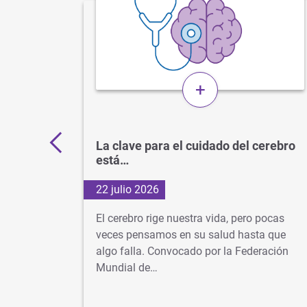
+
 por
La clave para el cuidado del cerebro
está…
22 julio 2026
d
El cerebro rige nuestra vida, pero pocas
s veces
veces pensamos en su salud hasta que
algo falla. Convocado por la Federación
dad…
Mundial de…