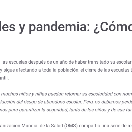
les y pandemia: ¿Cómo
las escuelas después de un año de haber transitado su escolarida
 y sigue afectando a toda la población, el cierre de las escuela
ntil.
ue muchos niños y niñas puedan retomar su escolaridad con norm
ducción del riesgo de abandono escolar. Pero, no debemos perder
nos para garantizar la seguridad, tanto de los niños y de sus fam
Organización Mundial de la Salud (OMS) compartió una serie de r