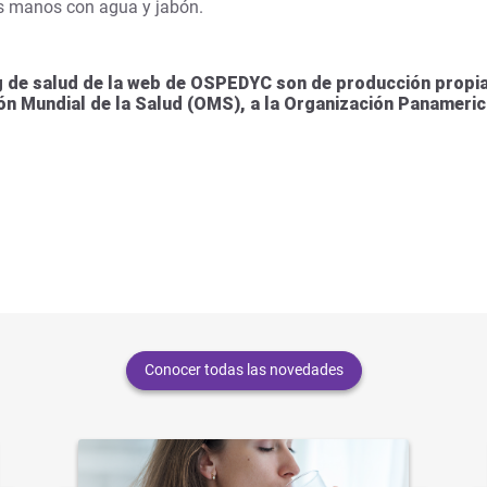
las manos con agua y jabón.
 de salud de la web de OSPEDYC son de producción propia 
ión Mundial de la Salud (OMS), a la Organización Panameric
Conocer todas las novedades