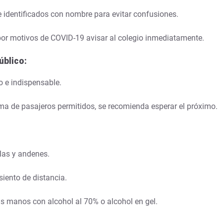
e identificados con nombre para evitar confusiones.
 por motivos de COVID-19 avisar al colegio inmediatamente.
úblico:
o e indispensable.
ima de pasajeros permitidos, se recomienda esperar el próximo.
ilas y andenes.
siento de distancia.
 las manos con alcohol al 70% o alcohol en gel.