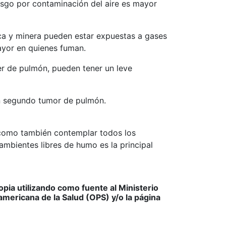
esgo por contaminación del aire es mayor
mica y minera pueden estar expuestas a gases
ayor en quienes fuman.
r de pulmón, pueden tener un leve
un segundo tumor de pulmón.
s como también contemplar todos los
ambientes libres de humo es la principal
ia utilizando como fuente al Ministerio
americana de la Salud (OPS) y/o la página