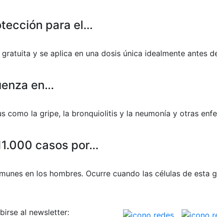
otección para el…
 gratuita y se aplica en una dosis única idealmente antes d
luenza en…
irus como la gripe, la bronquiolitis y la neumonía y otras e
11.000 casos por…
omunes en los hombres. Ocurre cuando las células de esta 
birse al newsletter: