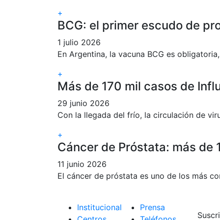
+
BCG: el primer escudo de pr
1 julio 2026
En Argentina, la vacuna BCG es obligatoria,
+
Más de 170 mil casos de Inf
29 junio 2026
Con la llegada del frío, la circulación de v
+
Cáncer de Próstata: más de 
11 junio 2026
El cáncer de próstata es uno de los más c
Institucional
Prensa
Suscri
Centros
Teléfonos