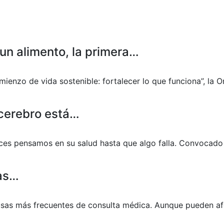
un alimento, la primera…
mienzo de vida sostenible: fortalecer lo que funciona”, la
 cerebro está…
eces pensamos en su salud hasta que algo falla. Convocado
las…
ausas más frecuentes de consulta médica. Aunque pueden af