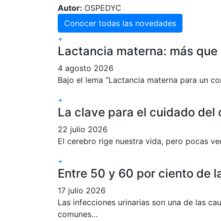
Autor:
OSPEDYC
Conocer todas las novedades
+
Lactancia materna: más que 
4 agosto 2026
Bajo el lema “Lactancia materna para un co
+
La clave para el cuidado del
22 julio 2026
El cerebro rige nuestra vida, pero pocas v
+
Entre 50 y 60 por ciento de 
17 julio 2026
Las infecciones urinarias son una de las c
comunes…