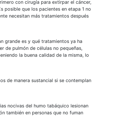
mero con cirugía para extirpar el cáncer,
s posible que los pacientes en etapa 1 no
mente necesitan más tratamientos después
an grande es y qué tratamientos ya ha
cer de pulmón de células no pequeñas,
teniendo la buena calidad de la misma, lo
sgos de manera sustancial si se contemplan
cias nocivas del humo tabáquico lesionan
lmón también en personas que no fuman