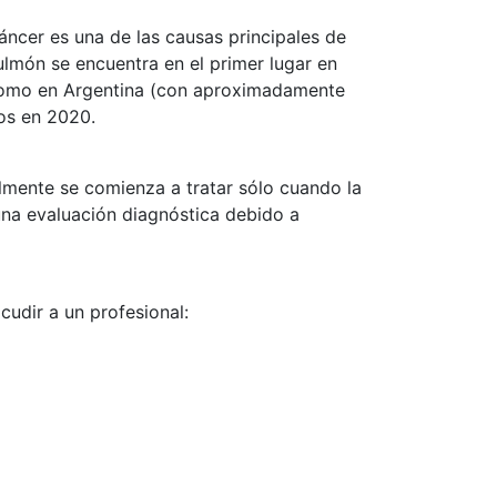
áncer es una de las causas principales de
ulmón se encuentra en el primer lugar en
) como en Argentina (con aproximadamente
sos en 2020.
lmente se comienza a tratar sólo cuando la
na evaluación diagnóstica debido a
udir a un profesional: