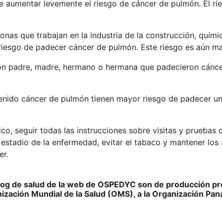
e aumentar levemente el riesgo de cáncer de pulmón. El ri
rsonas que trabajan en la industria de la construcción, quí
 riesgo de padecer cáncer de pulmón. Este riesgo es aún m
con padre, madre, hermano o hermana que padecieron cánce
tenido cáncer de pulmón tienen mayor riesgo de padecer 
ico, seguir todas las instrucciones sobre visitas y prueba
estadio de la enfermedad, evitar el tabaco y mantener los 
er.
log de salud de la web de OSPEDYC son de producción prop
nización Mundial de la Salud (OMS), a la Organización Pan