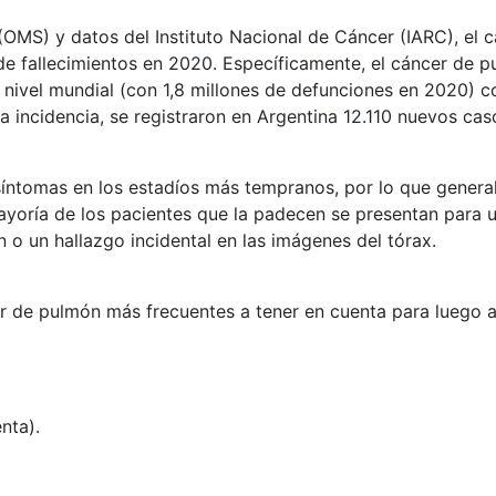
OMS) y datos del Instituto Nacional de Cáncer (IARC), el c
de fallecimientos en 2020. Específicamente, el cáncer de p
 a nivel mundial (con 1,8 millones de defunciones en 2020
la incidencia, se registraron en Argentina 12.110 nuevos ca
síntomas en los estadíos más tempranos, por lo que genera
yoría de los pacientes que la padecen se presentan para u
 un hallazgo incidental en las imágenes del tórax.
r de pulmón más frecuentes a tener en cuenta para luego ac
nta).