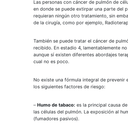
Las personas con cáncer de pulmón de célul
en donde se puede extirpar una parte del p
requieran ningún otro tratamiento, sin emb
de la cirugía, como por ejemplo, Radiotera
También se puede tratar el cáncer de pulm
recibido. En estadio 4, lamentablemente no
aunque sí existen diferentes abordajes tera
cual no es poco.
No existe una fórmula integral de prevenir 
los siguientes factores de riesgo:
–
Humo de tabaco:
es la principal causa d
las células del pulmón. La exposición al 
(fumadores pasivos).