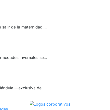
e salir de la maternidad.…
nfermedades invernales se…
glándula —exclusiva del…