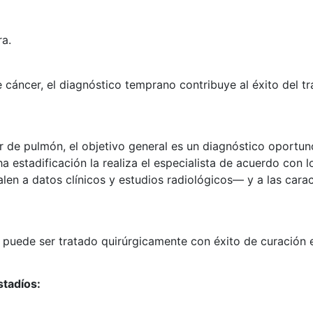
ra.
 cáncer, el diagnóstico temprano contribuye al éxito del tr
de pulmón, el objetivo general es un diagnóstico oportuno
a estadificación la realiza el especialista de acuerdo con 
len a datos clínicos y estudios radiológicos— y a las cara
r puede ser tratado quirúrgicamente con éxito de curación
stadíos: