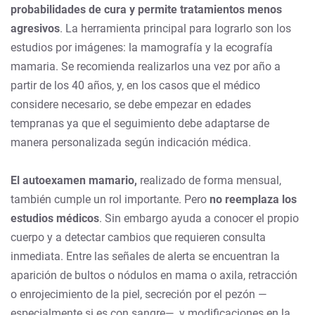
probabilidades de cura y permite tratamientos menos
agresivos
. La herramienta principal para lograrlo son los
estudios por imágenes: la mamografía y la ecografía
mamaria. Se recomienda realizarlos una vez por año a
partir de los 40 años, y, en los casos que el médico
considere necesario, se debe empezar en edades
tempranas ya que el seguimiento debe adaptarse de
manera personalizada según indicación médica.
El autoexamen mamario,
realizado de forma mensual,
también cumple un rol importante.
Pero
no reemplaza los
estudios médicos
. Sin embargo ayuda a conocer el propio
cuerpo y a detectar cambios que requieren consulta
inmediata. Entre las señales de alerta se encuentran la
aparición de bultos o nódulos en mama o axila, retracción
o enrojecimiento de la piel, secreción por el pezón —
especialmente si es con sangre—, y modificaciones en la