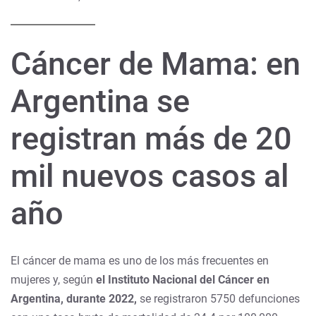
Cáncer de Mama: en
Argentina se
registran más de 20
mil nuevos casos al
año
El cáncer de mama es uno de los más frecuentes en
mujeres y, según
el Instituto Nacional del Cáncer en
Argentina, durante 2022,
se registraron 5750 defunciones