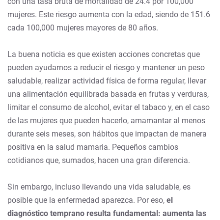
con una tasa bruta de mortalidad de 24.4 por 100,000
mujeres. Este riesgo aumenta con la edad, siendo de 151.6
cada 100,000 mujeres mayores de 80 años.
La buena noticia es que existen acciones concretas que
pueden ayudarnos a reducir el riesgo y mantener un peso
saludable, realizar actividad física de forma regular, llevar
una alimentación equilibrada basada en frutas y verduras,
limitar el consumo de alcohol, evitar el tabaco y, en el caso
de las mujeres que pueden hacerlo, amamantar al menos
durante seis meses, son hábitos que impactan de manera
positiva en la salud mamaria. Pequeños cambios
cotidianos que, sumados, hacen una gran diferencia.
Sin embargo, incluso llevando una vida saludable, es
posible que la enfermedad aparezca. Por eso,
el
diagnóstico temprano resulta fundamental: aumenta las