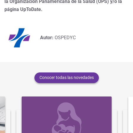
la Organización Panamericana de la Salud (OPS) y/o la
página UpToDate.
Autor:
OSPEDYC
Conocer todas las novedades