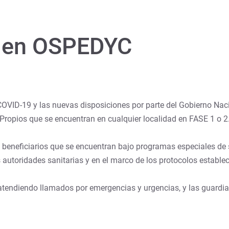
a en OSPEDYC
COVID-19 y las nuevas disposiciones por parte del Gobierno Naci
Propios que se encuentran en cualquier localidad en FASE 1 o 2
s beneficiarios que se encuentran bajo programas especiales de 
utoridades sanitarias y en el marco de los protocolos establec
endiendo llamados por emergencias y urgencias, y las guardias 