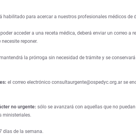
á habilitado para acercar a nuestros profesionales médicos de di
poder acceder a una receta médica, deberá enviar un correo a
necesite reponer.
mantendrá la prórroga sin necesidad de trámite y se conservará 
es:
el correo electrónico consultaurgente@ospedyc.org.ar se enc
cter no urgente:
sólo se avanzará con aquellas que no puedan s
 ministeriales.
 7 días de la semana.