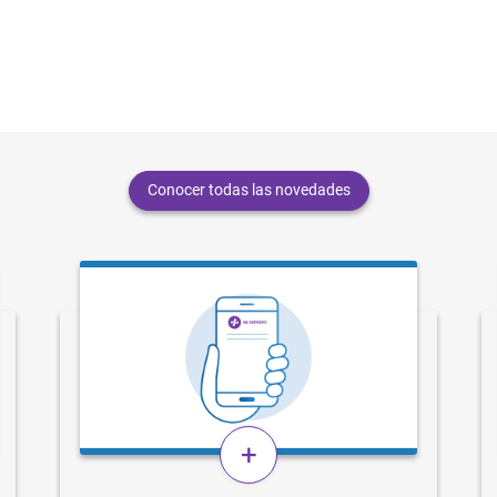
Conocer todas las novedades
+