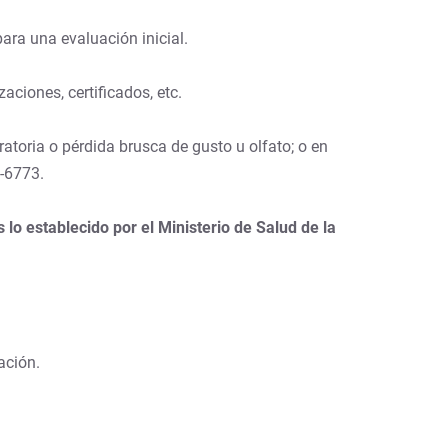
para una evaluación inicial.
aciones, certificados, etc.
ratoria o pérdida brusca de gusto u olfato; o en
-6773.
o establecido por el Ministerio de Salud de la
ación.