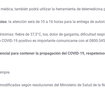
a médica, también podrá utilizar la herramienta de telemedicina 
pios:
la atención será de 10 a 16 horas para la entrega de autoriz
ntomas: fiebre de 37,5°C, tos, dolor de garganta, dificultad respi
e COVID-19 positivo es importante comunicarse con el 0800-345
ncial para contener la propagación del COVID-19, respetemos l
empre.
modificadas según resoluciones del Ministerio de Salud de la N