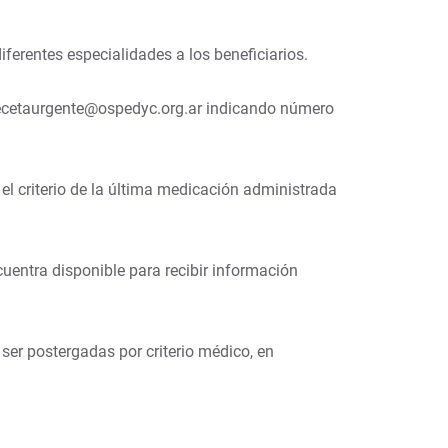
ferentes especialidades a los beneficiarios.
 recetaurgente@ospedyc.org.ar indicando número
el criterio de la última medicación administrada
uentra disponible para recibir información
er postergadas por criterio médico, en