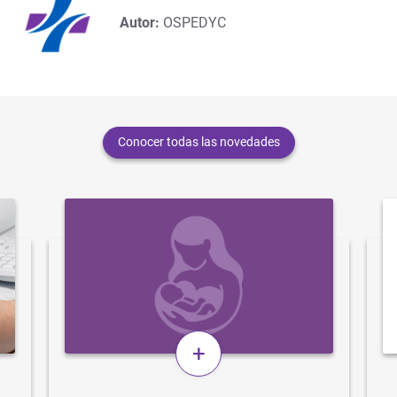
Autor:
OSPEDYC
Conocer todas las novedades
+