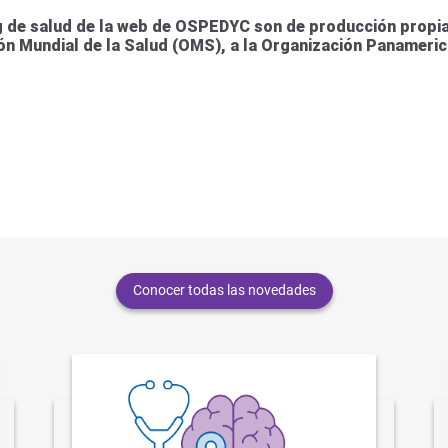
 de salud de la web de OSPEDYC son de producción propia 
ión Mundial de la Salud (OMS), a la Organización Panameric
Conocer todas las novedades