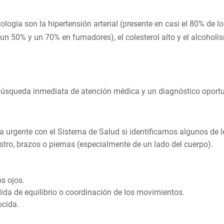
logía son la hipertensión arterial (presente en casi el 80% de lo
un 50% y un 70% en fumadores), el colesterol alto y el alcoholi
búsqueda inmediata de atención médica y un diagnóstico oport
ta urgente con el Sistema de Salud si identificamos algunos de 
stro, brazos o piernas (especialmente de un lado del cuerpo).
s ojos.
dida de equilibrio o coordinación de los movimientos.
ocida.