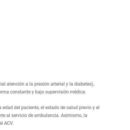
l atención a la presión arterial y la diabetes),
 forma constante y bajo supervisión médica.
edad del paciente, el estado de salud previo y el
te al servicio de ambulancia. Asimismo, la
el ACV.