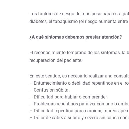
Los factores de riesgo de más peso para esta pato
diabetes, el tabaquismo (el riesgo aumenta entre 
¿A qué síntomas debemos prestar atención?
El reconocimiento temprano de los síntomas, la 
recuperación del paciente.
En este sentido, es necesario realizar una consul
– Entumecimiento o debilidad repentinos en el ro
– Confusión súbita.
– Dificultad para hablar o comprender.
– Problemas repentinos para ver con uno o ambo
– Dificultad repentina para caminar, mareos, pér
– Dolor de cabeza súbito y severo sin causa con