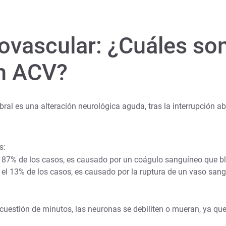
ovascular: ¿Cuáles son
un ACV?
bral es una alteración neurológica aguda, tras la interrupción 
s:
el 87% de los casos, es causado por un coágulo sanguíneo que b
a el 13% de los casos, es causado por la ruptura de un vaso sa
 cuestión de minutos, las neuronas se debiliten o mueran, ya que