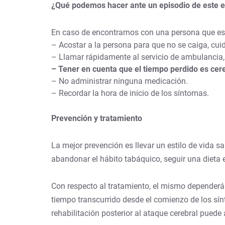
¿Qué podemos hacer ante un episodio de este e
En caso de encontrarnos con una persona que est
– Acostar a la persona para que no se caiga, cu
– Llamar rápidamente al servicio de ambulancia,
– Tener en cuenta que el tiempo perdido es cer
– No administrar ninguna medicación.
– Recordar la hora de inicio de los síntomas.
Prevención y tratamiento
La mejor prevención es llevar un estilo de vida sa
abandonar el hábito tabáquico, seguir una dieta e
Con respecto al tratamiento, el mismo dependerá d
tiempo transcurrido desde el comienzo de los sín
rehabilitación posterior al ataque cerebral pue