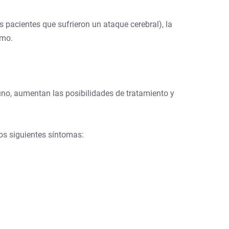
s pacientes que sufrieron un ataque cerebral),
la
smo.
uno,
aumentan las posibilidades de tratamiento y
los siguientes síntomas: