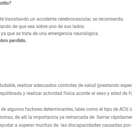
stilo?
é transitando un accidente cerebrovascular, se recomienda:
idando de que sea sobre uno de sus lados.
 ya que se trata de una emergencia neurológica.
ebro perdido.
ludable, realizar adecuados controles de salud (prestando especia
quilibrada y realizar actividad física acorde al sexo y edad de
e algunos factores determinantes, tales como el tipo de ACV, la 
tomas, de allí la importancia ya remarcada de llamar rápidamen
de ayudar a superar muchas de las discapacidades causadas por 