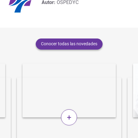
Autor:
OSPEDYC
Conocer todas las novedades
+